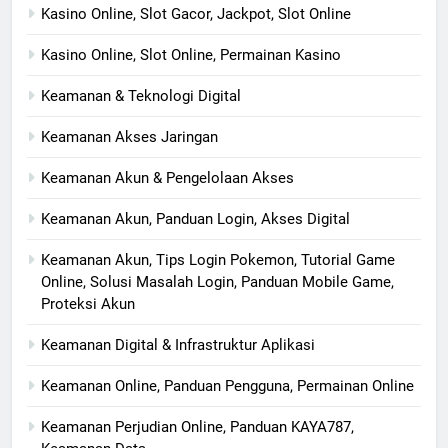
Kasino Online, Slot Gacor, Jackpot, Slot Online
Kasino Online, Slot Online, Permainan Kasino
Keamanan & Teknologi Digital
Keamanan Akses Jaringan
Keamanan Akun & Pengelolaan Akses
Keamanan Akun, Panduan Login, Akses Digital
Keamanan Akun, Tips Login Pokemon, Tutorial Game
Online, Solusi Masalah Login, Panduan Mobile Game,
Proteksi Akun
Keamanan Digital & Infrastruktur Aplikasi
Keamanan Online, Panduan Pengguna, Permainan Online
Keamanan Perjudian Online, Panduan KAYA787,