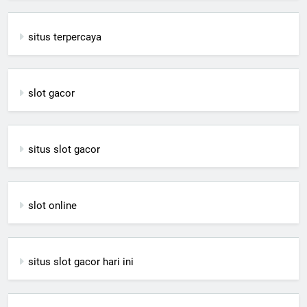
situs terpercaya
slot gacor
situs slot gacor
slot online
situs slot gacor hari ini