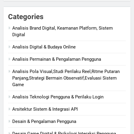
Categories
Analisis Brand Digital, Keamanan Platform, Sistem
Digital
Analisis Digital & Budaya Online
Analisis Permainan & Pengalaman Pengguna
Analisis Pola Visual,Studi Perilaku Reel,Ritme Putaran
Panjang,Strategi Bermain Observatif,Evaluasi Sistem
Game
Analisis Teknologi Pengguna & Perilaku Login
Arsitektur Sistem & Integrasi API
Desain & Pengalaman Pengguna
Desain Game Digital & Psikologi Interaksi Pengguna