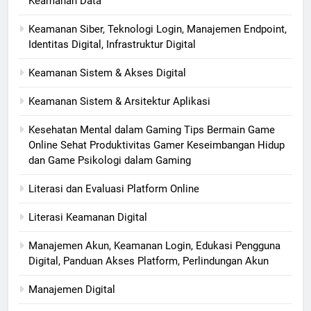
Keamanan Data
Keamanan Siber, Teknologi Login, Manajemen Endpoint,
Identitas Digital, Infrastruktur Digital
Keamanan Sistem & Akses Digital
Keamanan Sistem & Arsitektur Aplikasi
Kesehatan Mental dalam Gaming Tips Bermain Game
Online Sehat Produktivitas Gamer Keseimbangan Hidup
dan Game Psikologi dalam Gaming
Literasi dan Evaluasi Platform Online
Literasi Keamanan Digital
Manajemen Akun, Keamanan Login, Edukasi Pengguna
Digital, Panduan Akses Platform, Perlindungan Akun
Manajemen Digital