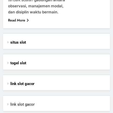
observasi, manajemen modal,
dan disiplin waktu bermain.
Read More
situs slot
togel slot
link slot gacor
link slot gacor