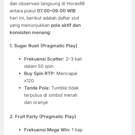
dan observasi langsung di Horas88
antara pukul
07.00–09.00 WIB
hari ini, berikut adalah daftar slot
yang menunjukkan
pola aktif dan
konsisten menang
:
1.
Sugar Rush (Pragmatic Play)
Frekuensi Scatter:
2–3 kali
dalam 50 spin
Buy Spin RTP:
Mencapai
x120
Tanda Pola:
Tumble tidak
terputus di simbol merah
dan oranye
2.
Fruit Party (Pragmatic Play)
Frekuensi Mega Win:
1 tiap