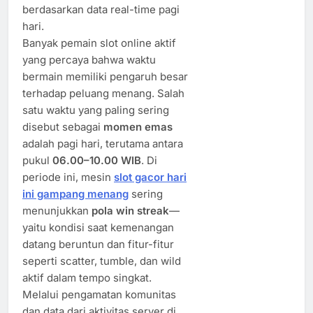
berdasarkan data real-time pagi
hari.
Banyak pemain slot online aktif
yang percaya bahwa waktu
bermain memiliki pengaruh besar
terhadap peluang menang. Salah
satu waktu yang paling sering
disebut sebagai
momen emas
adalah pagi hari, terutama antara
pukul
06.00–10.00 WIB
. Di
periode ini, mesin
slot gacor hari
ini gampang menang
sering
menunjukkan
pola win streak
—
yaitu kondisi saat kemenangan
datang beruntun dan fitur-fitur
seperti scatter, tumble, dan wild
aktif dalam tempo singkat.
Melalui pengamatan komunitas
dan data dari aktivitas server di