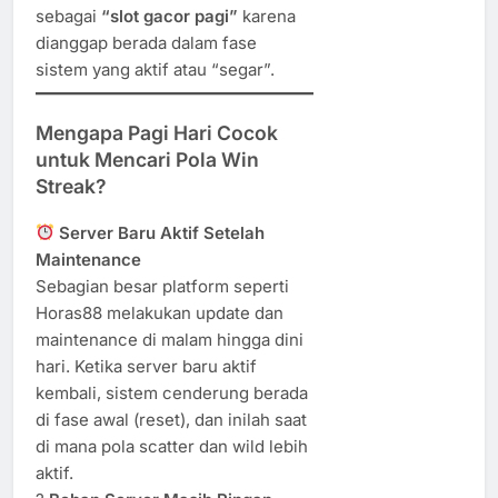
sebagai
“slot gacor pagi”
karena
dianggap berada dalam fase
sistem yang aktif atau “segar”.
Mengapa Pagi Hari Cocok
untuk Mencari Pola Win
Streak?
Server Baru Aktif Setelah
Maintenance
Sebagian besar platform seperti
Horas88 melakukan update dan
maintenance di malam hingga dini
hari. Ketika server baru aktif
kembali, sistem cenderung berada
di fase awal (reset), dan inilah saat
di mana pola scatter dan wild lebih
aktif.