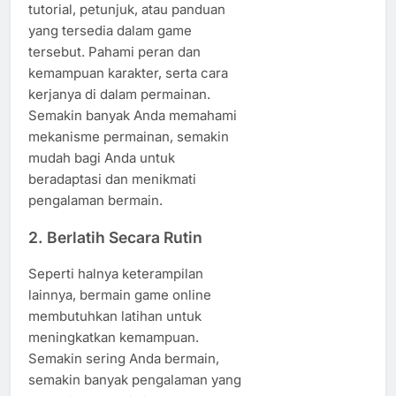
tutorial, petunjuk, atau panduan
yang tersedia dalam game
tersebut. Pahami peran dan
kemampuan karakter, serta cara
kerjanya di dalam permainan.
Semakin banyak Anda memahami
mekanisme permainan, semakin
mudah bagi Anda untuk
beradaptasi dan menikmati
pengalaman bermain.
2.
Berlatih Secara Rutin
Seperti halnya keterampilan
lainnya, bermain game online
membutuhkan latihan untuk
meningkatkan kemampuan.
Semakin sering Anda bermain,
semakin banyak pengalaman yang