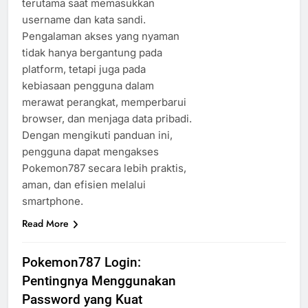
terutama saat memasukkan
username dan kata sandi.
Pengalaman akses yang nyaman
tidak hanya bergantung pada
platform, tetapi juga pada
kebiasaan pengguna dalam
merawat perangkat, memperbarui
browser, dan menjaga data pribadi.
Dengan mengikuti panduan ini,
pengguna dapat mengakses
Pokemon787 secara lebih praktis,
aman, dan efisien melalui
smartphone.
Read More
Pokemon787 Login:
Pentingnya Menggunakan
Password yang Kuat