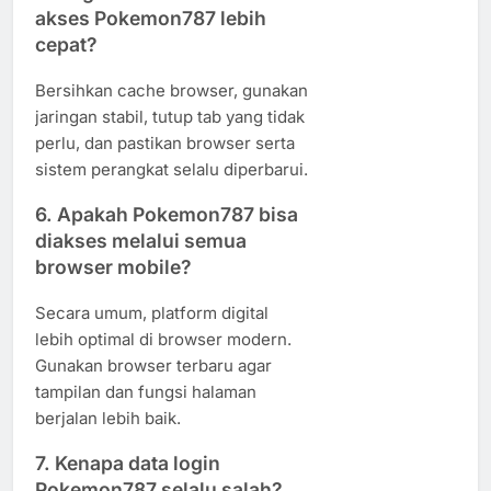
akses Pokemon787 lebih
cepat?
Bersihkan cache browser, gunakan
jaringan stabil, tutup tab yang tidak
perlu, dan pastikan browser serta
sistem perangkat selalu diperbarui.
6. Apakah Pokemon787 bisa
diakses melalui semua
browser mobile?
Secara umum, platform digital
lebih optimal di browser modern.
Gunakan browser terbaru agar
tampilan dan fungsi halaman
berjalan lebih baik.
7. Kenapa data login
Pokemon787 selalu salah?