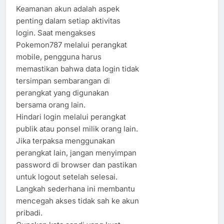
Keamanan akun adalah aspek
penting dalam setiap aktivitas
login. Saat mengakses
Pokemon787 melalui perangkat
mobile, pengguna harus
memastikan bahwa data login tidak
tersimpan sembarangan di
perangkat yang digunakan
bersama orang lain.
Hindari login melalui perangkat
publik atau ponsel milik orang lain.
Jika terpaksa menggunakan
perangkat lain, jangan menyimpan
password di browser dan pastikan
untuk logout setelah selesai.
Langkah sederhana ini membantu
mencegah akses tidak sah ke akun
pribadi.