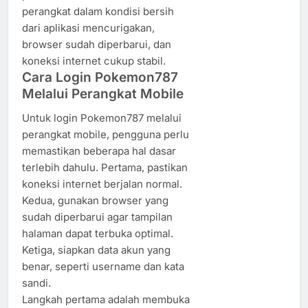
perangkat dalam kondisi bersih
dari aplikasi mencurigakan,
browser sudah diperbarui, dan
koneksi internet cukup stabil.
Cara Login Pokemon787
Melalui Perangkat Mobile
Untuk login Pokemon787 melalui
perangkat mobile, pengguna perlu
memastikan beberapa hal dasar
terlebih dahulu. Pertama, pastikan
koneksi internet berjalan normal.
Kedua, gunakan browser yang
sudah diperbarui agar tampilan
halaman dapat terbuka optimal.
Ketiga, siapkan data akun yang
benar, seperti username dan kata
sandi.
Langkah pertama adalah membuka