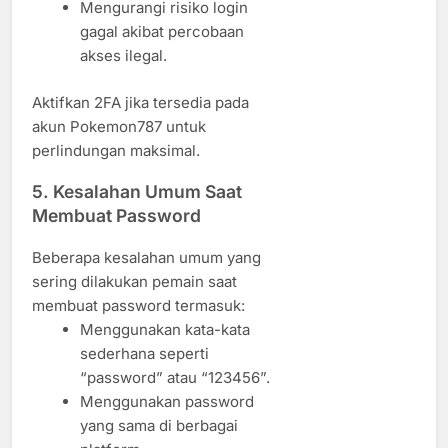
Mengurangi risiko login
gagal akibat percobaan
akses ilegal.
Aktifkan 2FA jika tersedia pada
akun Pokemon787 untuk
perlindungan maksimal.
5. Kesalahan Umum Saat
Membuat Password
Beberapa kesalahan umum yang
sering dilakukan pemain saat
membuat password termasuk:
Menggunakan kata-kata
sederhana seperti
“password” atau “123456”.
Menggunakan password
yang sama di berbagai