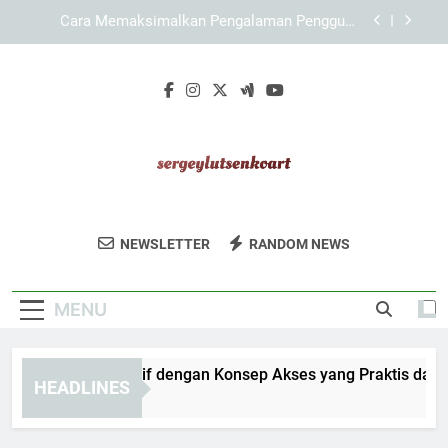
Skip
Panduan Mengenal Sistem Akses TIARA4D
to
secara Detail
content
CORLASLOT Link Alternatif Terbaru untuk
Pengalaman Akses Lebih Nyaman
KAYA787 Alternatif dengan Konsep Akses yang
Praktis dan Konsisten
Cara Memaksimalkan Pengalaman Pengguna
saat Membuka LEBAH4D
Panduan Mengenal Sistem Akses TIARA4D
secara Detail
Sergey Lutsenko
Jelajahi Karya Seni Dan Fotografi Dari
CORLASLOT Link Alternatif Terbaru untuk
NEWSLETTER
RANDOM NEWS
Art
Pengalaman Akses Lebih Nyaman
Sergey Lutsenko. Temukan Koleksi Yang
Unik Dan Inspiratif.
MENU
YA787 Alternatif dengan Konsep Akses yang Praktis dan Kons
HEADLINES
Weeks Ago