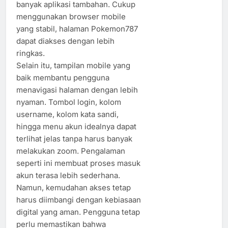
banyak aplikasi tambahan. Cukup
menggunakan browser mobile
yang stabil, halaman Pokemon787
dapat diakses dengan lebih
ringkas.
Selain itu, tampilan mobile yang
baik membantu pengguna
menavigasi halaman dengan lebih
nyaman. Tombol login, kolom
username, kolom kata sandi,
hingga menu akun idealnya dapat
terlihat jelas tanpa harus banyak
melakukan zoom. Pengalaman
seperti ini membuat proses masuk
akun terasa lebih sederhana.
Namun, kemudahan akses tetap
harus diimbangi dengan kebiasaan
digital yang aman. Pengguna tetap
perlu memastikan bahwa