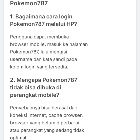
Pokemon787
1. Bagaimana cara login
Pokemon787 melalui HP?
Pengguna dapat membuka
browser mobile, masuk ke halaman
Pokemon787, lalu mengisi
username dan kata sandi pada
kolom login yang tersedia.
2. Mengapa Pokemon787
tidak bisa dibuka di
perangkat mobile?
Penyebabnya bisa berasal dari
koneksi internet, cache browser,
browser yang belum diperbarui,
atau perangkat yang sedang tidak
optimal.