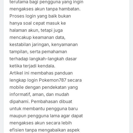
terutama bagi pengguna yang ingin
mengakses akun tanpa hambatan.
Proses login yang baik bukan
hanya soal cepat masuk ke
halaman akun, tetapi juga
mencakup keamanan data,
kestabilan jaringan, kenyamanan
tampilan, serta pemahaman
terhadap langkah-langkah dasar
ketika terjadi kendala.
Artikel ini membahas panduan
lengkap login Pokemon787 secara
mobile dengan pendekatan yang
informatif, aman, dan mudah
dipahami. Pembahasan dibuat
untuk membantu pengguna baru
maupun pengguna lama agar dapat
mengakses akun secara lebih
efisien tanpa mengabaikan aspek