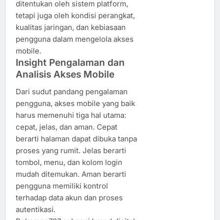
ditentukan oleh sistem platform,
tetapi juga oleh kondisi perangkat,
kualitas jaringan, dan kebiasaan
pengguna dalam mengelola akses
mobile.
Insight Pengalaman dan
Analisis Akses Mobile
Dari sudut pandang pengalaman
pengguna, akses mobile yang baik
harus memenuhi tiga hal utama:
cepat, jelas, dan aman. Cepat
berarti halaman dapat dibuka tanpa
proses yang rumit. Jelas berarti
tombol, menu, dan kolom login
mudah ditemukan. Aman berarti
pengguna memiliki kontrol
terhadap data akun dan proses
autentikasi.