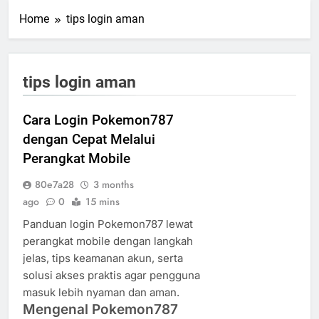
Home
tips login aman
tips login aman
Cara Login Pokemon787
dengan Cepat Melalui
Perangkat Mobile
80e7a28
3 months
ago
0
15 mins
Panduan login Pokemon787 lewat
perangkat mobile dengan langkah
jelas, tips keamanan akun, serta
solusi akses praktis agar pengguna
masuk lebih nyaman dan aman.
Mengenal Pokemon787