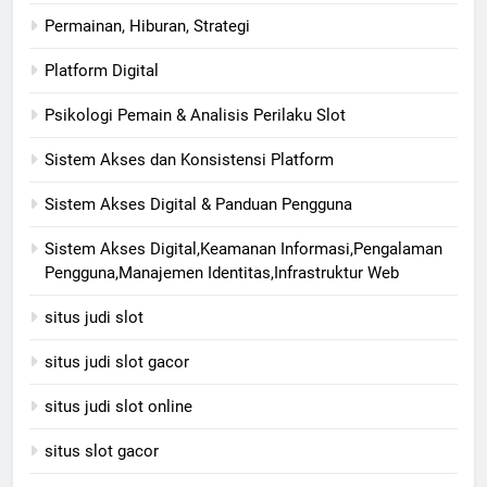
Permainan, Hiburan, Strategi
Platform Digital
Psikologi Pemain & Analisis Perilaku Slot
Sistem Akses dan Konsistensi Platform
Sistem Akses Digital & Panduan Pengguna
Sistem Akses Digital,Keamanan Informasi,Pengalaman
Pengguna,Manajemen Identitas,Infrastruktur Web
situs judi slot
situs judi slot gacor
situs judi slot online
situs slot gacor