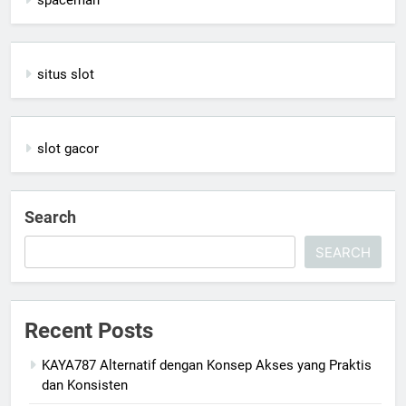
spaceman
situs slot
slot gacor
Search
SEARCH
Recent Posts
KAYA787 Alternatif dengan Konsep Akses yang Praktis
dan Konsisten