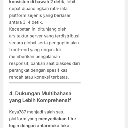
konsisten di bawah 2 detik
, lebih
cepat dibandingkan rata-rata
platform sejenis yang berkisar
antara 3–4 detik.
Kecepatan ini ditunjang oleh
arsitektur server yang terdistribusi
secara global serta pengoptimalan
front-end yang ringan. Ini
memberikan pengalaman
responsif, bahkan saat diakses dari
perangkat dengan spesifikasi
rendah atau koneksi terbatas.
4. Dukungan Multibahasa
yang Lebih Komprehensif
Kaya787 menjadi salah satu
platform yang
menyediakan fitur
login dengan antarmuka lokal
,