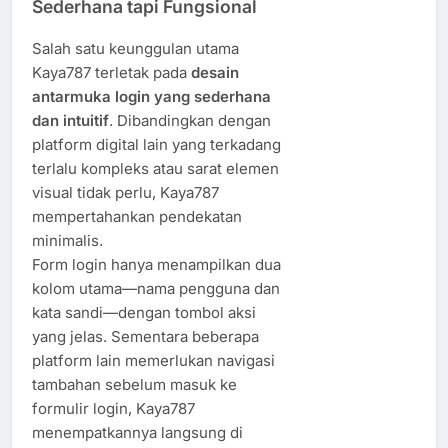
Sederhana tapi Fungsional
Salah satu keunggulan utama
Kaya787 terletak pada
desain
antarmuka login yang sederhana
dan intuitif
. Dibandingkan dengan
platform digital lain yang terkadang
terlalu kompleks atau sarat elemen
visual tidak perlu, Kaya787
mempertahankan pendekatan
minimalis.
Form login hanya menampilkan dua
kolom utama—nama pengguna dan
kata sandi—dengan tombol aksi
yang jelas. Sementara beberapa
platform lain memerlukan navigasi
tambahan sebelum masuk ke
formulir login, Kaya787
menempatkannya langsung di