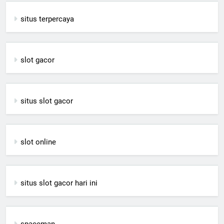
situs terpercaya
slot gacor
situs slot gacor
slot online
situs slot gacor hari ini