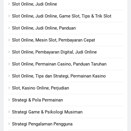
Slot Online, Judi Online
Slot Online, Judi Online, Game Slot, Tips & Trik Slot
Slot Online, Judi Online, Panduan
Slot Online, Mesin Slot, Pembayaran Cepat
Slot Online, Pembayaran Digital, Judi Online
Slot Online, Permainan Casino, Panduan Taruhan
Slot Online, Tips dan Strategi, Permainan Kasino
Slot, Kasino Online, Perjudian
Strategi & Pola Permainan
Strategi Game & Psikologi Musiman
Strategi Pengalaman Pengguna