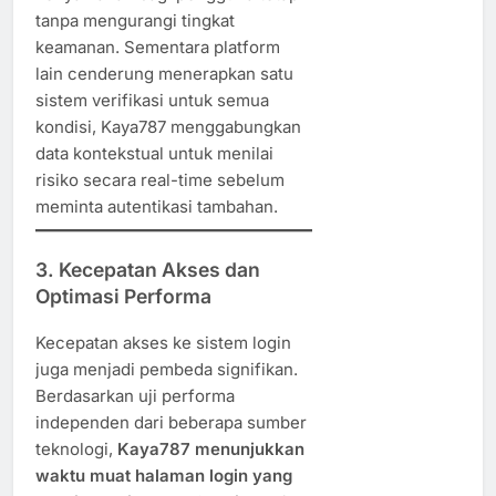
tanpa mengurangi tingkat
keamanan. Sementara platform
lain cenderung menerapkan satu
sistem verifikasi untuk semua
kondisi, Kaya787 menggabungkan
data kontekstual untuk menilai
risiko secara real-time sebelum
meminta autentikasi tambahan.
3. Kecepatan Akses dan
Optimasi Performa
Kecepatan akses ke sistem login
juga menjadi pembeda signifikan.
Berdasarkan uji performa
independen dari beberapa sumber
teknologi,
Kaya787 menunjukkan
waktu muat halaman login yang