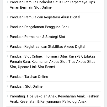
Panduan Pemula CorlaSlot Situs Slot Terpercaya Tips
Aman Bermain Slot Online
Panduan Pemula dan Registrasi Akun Digital
Panduan Pengalaman Pengguna Baru
Panduan Permainan & Strategi Slot
Panduan Registrasi dan Stabilitas Akses Digital
Panduan Slot Online, Informasi Situs Kaya787, Edukasi
Pemain Baru, Keamanan Akses Slot, Tips Akses Situs
Slot, Update Link Slot Resmi
Panduan Taruhan Online
Panduan, Slot Online
Parenting, Tips Sekolah Anak, Keseharian Anak, Fashion
Anak, Kesehatan & Kenyamanan, Psikologi Anak