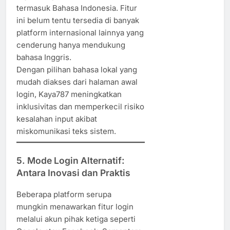
termasuk Bahasa Indonesia. Fitur
ini belum tentu tersedia di banyak
platform internasional lainnya yang
cenderung hanya mendukung
bahasa Inggris.
Dengan pilihan bahasa lokal yang
mudah diakses dari halaman awal
login, Kaya787 meningkatkan
inklusivitas dan memperkecil risiko
kesalahan input akibat
miskomunikasi teks sistem.
5. Mode Login Alternatif:
Antara Inovasi dan Praktis
Beberapa platform serupa
mungkin menawarkan fitur login
melalui akun pihak ketiga seperti