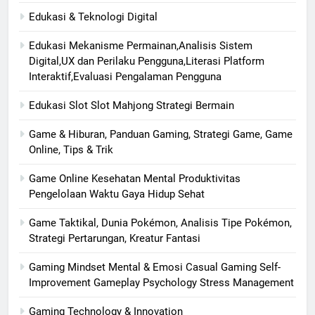
Edukasi & Teknologi Digital
Edukasi Mekanisme Permainan,Analisis Sistem
Digital,UX dan Perilaku Pengguna,Literasi Platform
Interaktif,Evaluasi Pengalaman Pengguna
Edukasi Slot Slot Mahjong Strategi Bermain
Game & Hiburan, Panduan Gaming, Strategi Game, Game
Online, Tips & Trik
Game Online Kesehatan Mental Produktivitas
Pengelolaan Waktu Gaya Hidup Sehat
Game Taktikal, Dunia Pokémon, Analisis Tipe Pokémon,
Strategi Pertarungan, Kreatur Fantasi
Gaming Mindset Mental & Emosi Casual Gaming Self-
Improvement Gameplay Psychology Stress Management
Gaming Technology & Innovation