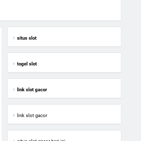
situs slot
togel slot
link slot gacor
link slot gacor