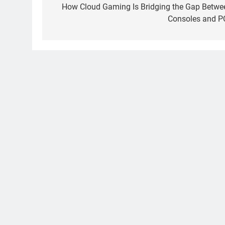
navigation
How Cloud Gaming Is Bridging the Gap Betwe
Consoles and P