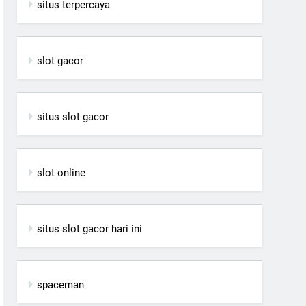
situs terpercaya
slot gacor
situs slot gacor
slot online
situs slot gacor hari ini
spaceman