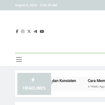
Skip
August 6, 2026
5:36:40 AM
to
content
Ser
Jelajahi K
kses yang Praktis dan Konsisten
Cara Memaksimalkan
4 Weeks Ago
HEADLINES