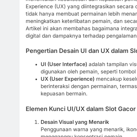
Experience (UX) yang diintegrasikan secara
tidak hanya membuat permainan lebih menari
meningkatkan keterlibatan pemain, dan seca
Artikel ini akan membahas bagaimana integra
digital dan dampaknya terhadap pengalaman
Pengertian Desain UI dan UX dalam Slo
UI (User Interface)
adalah tampilan visu
digunakan oleh pemain, seperti tombol s
UX (User Experience)
mencakup keselu
berinteraksi dengan permainan, terma
kepuasan bermain.
Elemen Kunci UI/UX dalam Slot Gacor 
Desain Visual yang Menarik
Penggunaan warna yang menarik, ikonog
mengganggu konsentrasi pemain.