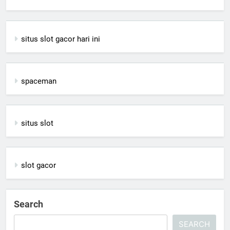
situs slot gacor hari ini
spaceman
situs slot
slot gacor
Search
SEARCH