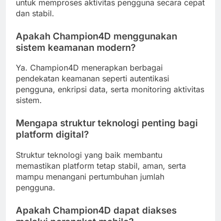
untuk memproses aktivitas pengguna secara cepat
dan stabil.
Apakah Champion4D menggunakan
sistem keamanan modern?
Ya. Champion4D menerapkan berbagai
pendekatan keamanan seperti autentikasi
pengguna, enkripsi data, serta monitoring aktivitas
sistem.
Mengapa struktur teknologi penting bagi
platform digital?
Struktur teknologi yang baik membantu
memastikan platform tetap stabil, aman, serta
mampu menangani pertumbuhan jumlah
pengguna.
Apakah Champion4D dapat diakses