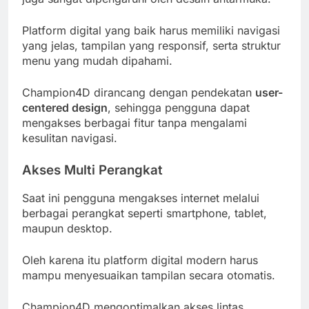
Platform digital yang baik harus memiliki navigasi
yang jelas, tampilan yang responsif, serta struktur
menu yang mudah dipahami.
Champion4D dirancang dengan pendekatan
user-
centered design
, sehingga pengguna dapat
mengakses berbagai fitur tanpa mengalami
kesulitan navigasi.
Akses Multi Perangkat
Saat ini pengguna mengakses internet melalui
berbagai perangkat seperti smartphone, tablet,
maupun desktop.
Oleh karena itu platform digital modern harus
mampu menyesuaikan tampilan secara otomatis.
Champion4D mengoptimalkan akses lintas