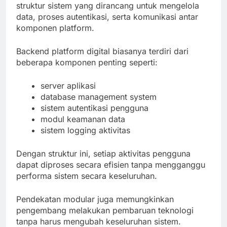
struktur sistem yang dirancang untuk mengelola
data, proses autentikasi, serta komunikasi antar
komponen platform.
Backend platform digital biasanya terdiri dari
beberapa komponen penting seperti:
server aplikasi
database management system
sistem autentikasi pengguna
modul keamanan data
sistem logging aktivitas
Dengan struktur ini, setiap aktivitas pengguna
dapat diproses secara efisien tanpa mengganggu
performa sistem secara keseluruhan.
Pendekatan modular juga memungkinkan
pengembang melakukan pembaruan teknologi
tanpa harus mengubah keseluruhan sistem.