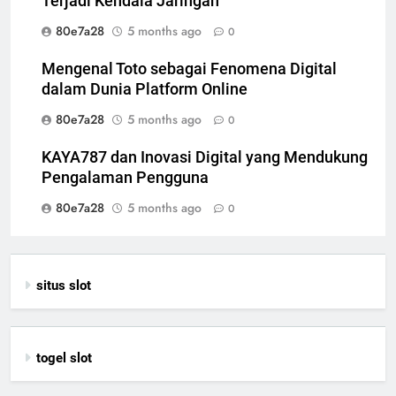
Terjadi Kendala Jaringan
80e7a28
5 months ago
0
Mengenal Toto sebagai Fenomena Digital
dalam Dunia Platform Online
80e7a28
5 months ago
0
KAYA787 dan Inovasi Digital yang Mendukung
Pengalaman Pengguna
80e7a28
5 months ago
0
situs slot
togel slot