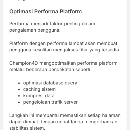
Optimasi Performa Platform
Performa menjadi faktor penting dalam
pengalaman pengguna.
Platform dengan performa lambat akan membuat
pengguna kesulitan mengakses fitur yang tersedia.
Champion4D mengoptimalkan performa platform
melalui beberapa pendekatan seperti:
optimasi database query
caching sistem
kompresi data
pengelolaan trafik server
Langkah ini membantu memastikan setiap halaman
dapat dimuat dengan cepat tanpa mengorbankan
stabilitas sistem.