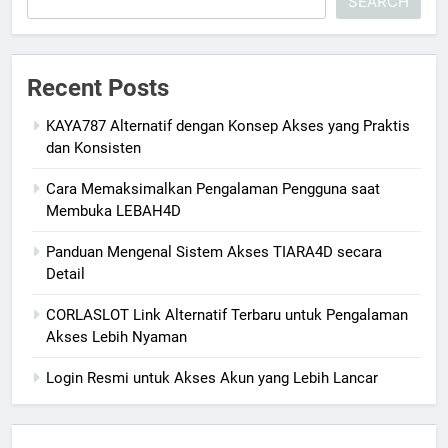
SEARCH
Recent Posts
KAYA787 Alternatif dengan Konsep Akses yang Praktis
dan Konsisten
Cara Memaksimalkan Pengalaman Pengguna saat
Membuka LEBAH4D
Panduan Mengenal Sistem Akses TIARA4D secara
Detail
CORLASLOT Link Alternatif Terbaru untuk Pengalaman
Akses Lebih Nyaman
Login Resmi untuk Akses Akun yang Lebih Lancar