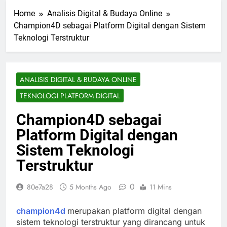
Home
Analisis Digital & Budaya Online
Champion4D sebagai Platform Digital dengan Sistem
Teknologi Terstruktur
ANALISIS DIGITAL & BUDAYA ONLINE
TEKNOLOGI PLATFORM DIGITAL
Champion4D sebagai
Platform Digital dengan
Sistem Teknologi
Terstruktur
0
80e7a28
5 Months Ago
11 Mins
champion4d
merupakan platform digital dengan
sistem teknologi terstruktur yang dirancang untuk