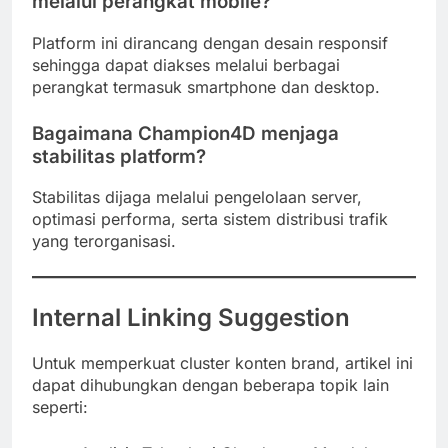
melalui perangkat mobile?
Platform ini dirancang dengan desain responsif
sehingga dapat diakses melalui berbagai
perangkat termasuk smartphone dan desktop.
Bagaimana Champion4D menjaga
stabilitas platform?
Stabilitas dijaga melalui pengelolaan server,
optimasi performa, serta sistem distribusi trafik
yang terorganisasi.
Internal Linking Suggestion
Untuk memperkuat cluster konten brand, artikel ini
dapat dihubungkan dengan beberapa topik lain
seperti: