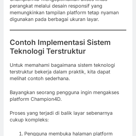
perangkat melalui desain responsif yang
memungkinkan tampilan platform tetap nyaman
digunakan pada berbagai ukuran layar.
Contoh Implementasi Sistem
Teknologi Terstruktur
Untuk memahami bagaimana sistem teknologi
terstruktur bekerja dalam praktik, kita dapat
melihat contoh sederhana.
Bayangkan seorang pengguna ingin mengakses
platform Champion4D.
Proses yang terjadi di balik layar sebenarnya
cukup kompleks:
Pengguna membuka halaman platform