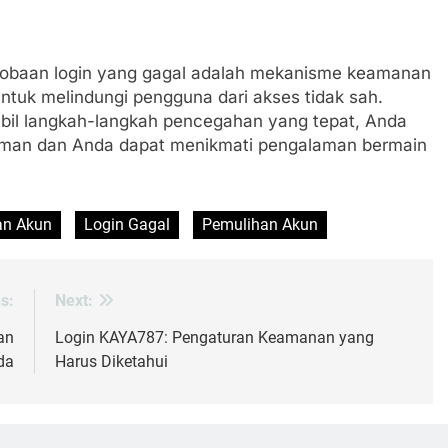
rcobaan login yang gagal adalah mekanisme keamanan
ntuk melindungi pengguna dari akses tidak sah.
il langkah-langkah pencegahan yang tepat, Anda
man dan Anda dapat menikmati pengalaman bermain
n Akun
Login Gagal
Pemulihan Akun
s:
Next:
an
Login KAYA787: Pengaturan Keamanan yang
da
Harus Diketahui