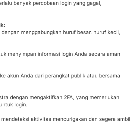
rlalu banyak percobaan login yang gagal,
k:
ak dengan menggabungkan huruf besar, huruf kecil,
tuk menyimpan informasi login Anda secara aman
 ke akun Anda dari perangkat publik atau bersama
tra dengan mengaktifkan 2FA, yang memerlukan
untuk login.
 mendeteksi aktivitas mencurigakan dan segera ambil