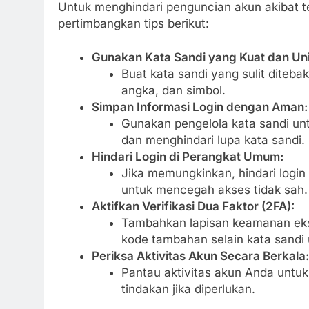
Untuk menghindari penguncian akun akibat te
pertimbangkan tips berikut:
Gunakan Kata Sandi yang Kuat dan Uni
Buat kata sandi yang sulit diteb
angka, dan simbol.
Simpan Informasi Login dengan Aman:
Gunakan pengelola kata sandi un
dan menghindari lupa kata sandi.
Hindari Login di Perangkat Umum:
Jika memungkinkan, hindari login
untuk mencegah akses tidak sah.
Aktifkan Verifikasi Dua Faktor (2FA):
Tambahkan lapisan keamanan eks
kode tambahan selain kata sandi 
Periksa Aktivitas Akun Secara Berkala:
Pantau aktivitas akun Anda untuk
tindakan jika diperlukan.