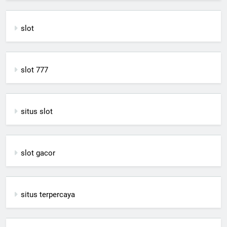
slot
slot 777
situs slot
slot gacor
situs terpercaya