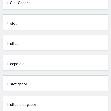
Slot Gacor
slot
situs
depo slot
slot gacor
situs slot gacor