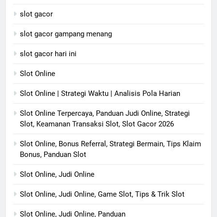
slot gacor
slot gacor gampang menang
slot gacor hari ini
Slot Online
Slot Online | Strategi Waktu | Analisis Pola Harian
Slot Online Terpercaya, Panduan Judi Online, Strategi
Slot, Keamanan Transaksi Slot, Slot Gacor 2026
Slot Online, Bonus Referral, Strategi Bermain, Tips Klaim
Bonus, Panduan Slot
Slot Online, Judi Online
Slot Online, Judi Online, Game Slot, Tips & Trik Slot
Slot Online, Judi Online, Panduan