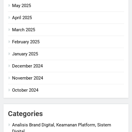
May 2025
April 2025
March 2025
February 2025
January 2025
December 2024
November 2024
October 2024
Categories
Analisis Brand Digital, Keamanan Platform, Sistem
Digital