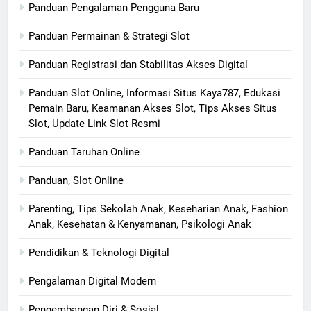
Panduan Pengalaman Pengguna Baru
Panduan Permainan & Strategi Slot
Panduan Registrasi dan Stabilitas Akses Digital
Panduan Slot Online, Informasi Situs Kaya787, Edukasi
Pemain Baru, Keamanan Akses Slot, Tips Akses Situs
Slot, Update Link Slot Resmi
Panduan Taruhan Online
Panduan, Slot Online
Parenting, Tips Sekolah Anak, Keseharian Anak, Fashion
Anak, Kesehatan & Kenyamanan, Psikologi Anak
Pendidikan & Teknologi Digital
Pengalaman Digital Modern
Pengembangan Diri & Sosial