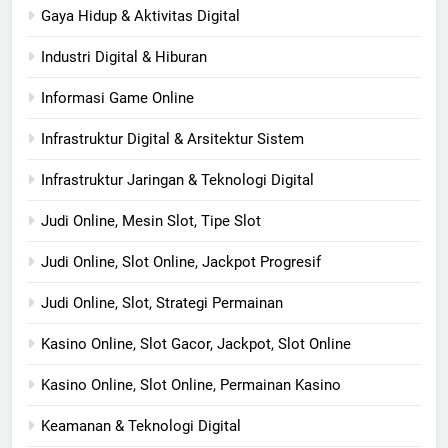
Gaya Hidup & Aktivitas Digital
Industri Digital & Hiburan
Informasi Game Online
Infrastruktur Digital & Arsitektur Sistem
Infrastruktur Jaringan & Teknologi Digital
Judi Online, Mesin Slot, Tipe Slot
Judi Online, Slot Online, Jackpot Progresif
Judi Online, Slot, Strategi Permainan
Kasino Online, Slot Gacor, Jackpot, Slot Online
Kasino Online, Slot Online, Permainan Kasino
Keamanan & Teknologi Digital