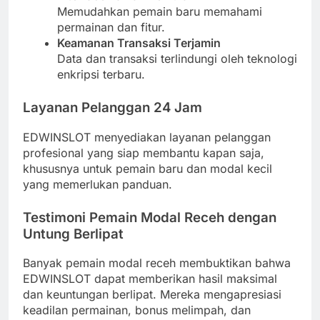
Memudahkan pemain baru memahami
permainan dan fitur.
Keamanan Transaksi Terjamin
Data dan transaksi terlindungi oleh teknologi
enkripsi terbaru.
Layanan Pelanggan 24 Jam
EDWINSLOT menyediakan layanan pelanggan
profesional yang siap membantu kapan saja,
khususnya untuk pemain baru dan modal kecil
yang memerlukan panduan.
Testimoni Pemain Modal Receh dengan
Untung Berlipat
Banyak pemain modal receh membuktikan bahwa
EDWINSLOT dapat memberikan hasil maksimal
dan keuntungan berlipat. Mereka mengapresiasi
keadilan permainan, bonus melimpah, dan