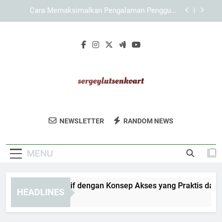
Skip
Panduan Mengenal Sistem Akses TIARA4D
to
secara Detail
content
CORLASLOT Link Alternatif Terbaru untuk
Pengalaman Akses Lebih Nyaman
KAYA787 Alternatif dengan Konsep Akses yang
Praktis dan Konsisten
Cara Memaksimalkan Pengalaman Pengguna
saat Membuka LEBAH4D
Panduan Mengenal Sistem Akses TIARA4D
secara Detail
Sergey Lutsenko
Jelajahi Karya Seni Dan Fotografi Dari
CORLASLOT Link Alternatif Terbaru untuk
NEWSLETTER
RANDOM NEWS
Art
Pengalaman Akses Lebih Nyaman
Sergey Lutsenko. Temukan Koleksi Yang
Unik Dan Inspiratif.
MENU
YA787 Alternatif dengan Konsep Akses yang Praktis dan Kons
HEADLINES
Weeks Ago