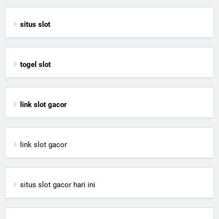
situs slot
togel slot
link slot gacor
link slot gacor
situs slot gacor hari ini