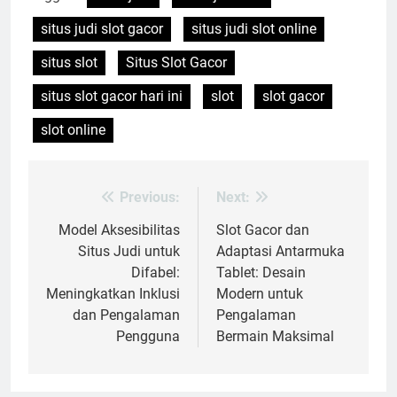
situs judi slot gacor
situs judi slot online
situs slot
Situs Slot Gacor
situs slot gacor hari ini
slot
slot gacor
slot online
Previous:
Next:
Post
navigation
Model Aksesibilitas
Slot Gacor dan
Situs Judi untuk
Adaptasi Antarmuka
Difabel:
Tablet: Desain
Meningkatkan Inklusi
Modern untuk
dan Pengalaman
Pengalaman
Pengguna
Bermain Maksimal