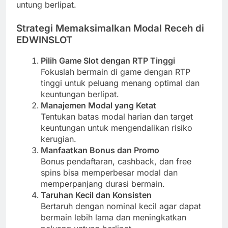
untung berlipat.
Strategi Memaksimalkan Modal Receh di
EDWINSLOT
Pilih Game Slot dengan RTP Tinggi
Fokuslah bermain di game dengan RTP
tinggi untuk peluang menang optimal dan
keuntungan berlipat.
Manajemen Modal yang Ketat
Tentukan batas modal harian dan target
keuntungan untuk mengendalikan risiko
kerugian.
Manfaatkan Bonus dan Promo
Bonus pendaftaran, cashback, dan free
spins bisa memperbesar modal dan
memperpanjang durasi bermain.
Taruhan Kecil dan Konsisten
Bertaruh dengan nominal kecil agar dapat
bermain lebih lama dan meningkatkan