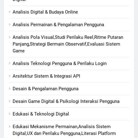
Analisis Digital & Budaya Online
Analisis Permainan & Pengalaman Pengguna
Analisis Pola Visual,Studi Perilaku Reel,Ritme Putaran
Panjang,Strategi Bermain Observatif,Evaluasi Sistem
Game
Analisis Teknologi Pengguna & Perilaku Login
Arsitektur Sistem & Integrasi API
Desain & Pengalaman Pengguna
Desain Game Digital & Psikologi Interaksi Pengguna
Edukasi & Teknologi Digital
Edukasi Mekanisme Permainan,Analisis Sistem
Digital,UX dan Perilaku Pengguna,Literasi Platform