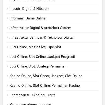
Industri Digital & Hiburan
Informasi Game Online
Infrastruktur Digital & Arsitektur Sistem
Infrastruktur Jaringan & Teknologi Digital
Judi Online, Mesin Slot, Tipe Slot
Judi Online, Slot Online, Jackpot Progresif
Judi Online, Slot, Strategi Permainan
Kasino Online, Slot Gacor, Jackpot, Slot Online
Kasino Online, Slot Online, Permainan Kasino
Keamanan & Teknologi Digital
Keamanan Akses Jaringan