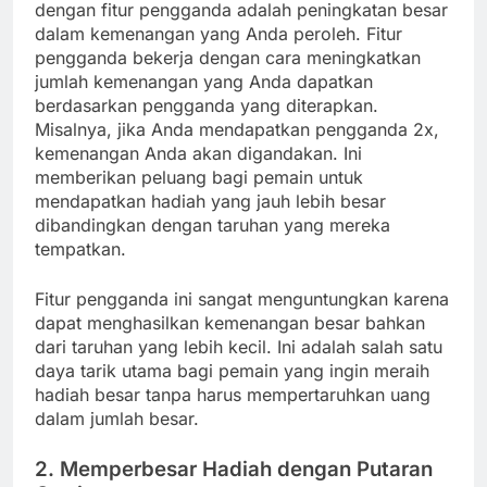
dengan fitur pengganda adalah peningkatan besar
dalam kemenangan yang Anda peroleh. Fitur
pengganda bekerja dengan cara meningkatkan
jumlah kemenangan yang Anda dapatkan
berdasarkan pengganda yang diterapkan.
Misalnya, jika Anda mendapatkan pengganda 2x,
kemenangan Anda akan digandakan. Ini
memberikan peluang bagi pemain untuk
mendapatkan hadiah yang jauh lebih besar
dibandingkan dengan taruhan yang mereka
tempatkan.
Fitur pengganda ini sangat menguntungkan karena
dapat menghasilkan kemenangan besar bahkan
dari taruhan yang lebih kecil. Ini adalah salah satu
daya tarik utama bagi pemain yang ingin meraih
hadiah besar tanpa harus mempertaruhkan uang
dalam jumlah besar.
2.
Memperbesar Hadiah dengan Putaran