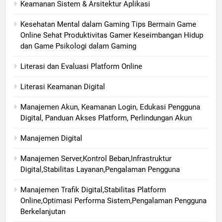
Keamanan Sistem & Arsitektur Aplikasi
Kesehatan Mental dalam Gaming Tips Bermain Game
Online Sehat Produktivitas Gamer Keseimbangan Hidup
dan Game Psikologi dalam Gaming
Literasi dan Evaluasi Platform Online
Literasi Keamanan Digital
Manajemen Akun, Keamanan Login, Edukasi Pengguna
Digital, Panduan Akses Platform, Perlindungan Akun
Manajemen Digital
Manajemen Server,Kontrol Beban,Infrastruktur
Digital,Stabilitas Layanan,Pengalaman Pengguna
Manajemen Trafik Digital,Stabilitas Platform
Online,Optimasi Performa Sistem,Pengalaman Pengguna
Berkelanjutan