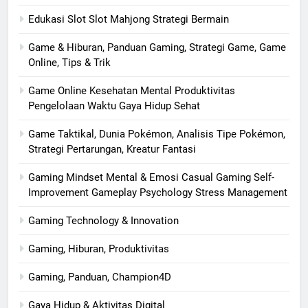
Edukasi Slot Slot Mahjong Strategi Bermain
Game & Hiburan, Panduan Gaming, Strategi Game, Game
Online, Tips & Trik
Game Online Kesehatan Mental Produktivitas
Pengelolaan Waktu Gaya Hidup Sehat
Game Taktikal, Dunia Pokémon, Analisis Tipe Pokémon,
Strategi Pertarungan, Kreatur Fantasi
Gaming Mindset Mental & Emosi Casual Gaming Self-
Improvement Gameplay Psychology Stress Management
Gaming Technology & Innovation
Gaming, Hiburan, Produktivitas
Gaming, Panduan, Champion4D
Gaya Hidup & Aktivitas Digital