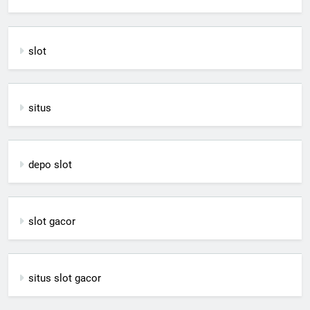
slot
situs
depo slot
slot gacor
situs slot gacor