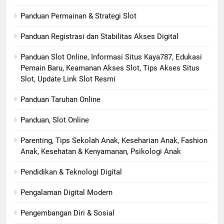
Panduan Permainan & Strategi Slot
Panduan Registrasi dan Stabilitas Akses Digital
Panduan Slot Online, Informasi Situs Kaya787, Edukasi
Pemain Baru, Keamanan Akses Slot, Tips Akses Situs
Slot, Update Link Slot Resmi
Panduan Taruhan Online
Panduan, Slot Online
Parenting, Tips Sekolah Anak, Keseharian Anak, Fashion
Anak, Kesehatan & Kenyamanan, Psikologi Anak
Pendidikan & Teknologi Digital
Pengalaman Digital Modern
Pengembangan Diri & Sosial