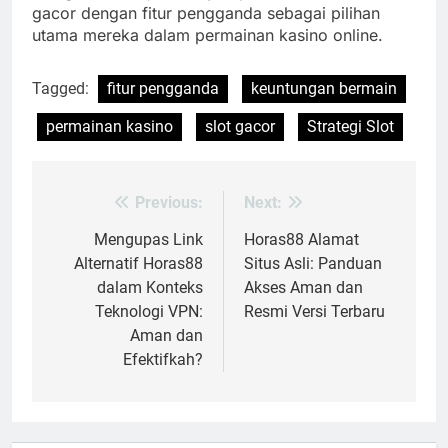
gacor dengan fitur pengganda sebagai pilihan
utama mereka dalam permainan kasino online.
Tagged:
fitur pengganda
keuntungan bermain
permainan kasino
slot gacor
Strategi Slot
Previous:
Next:
Post
navigation
Mengupas Link
Horas88 Alamat
Alternatif Horas88
Situs Asli: Panduan
dalam Konteks
Akses Aman dan
Teknologi VPN:
Resmi Versi Terbaru
Aman dan
Efektifkah?