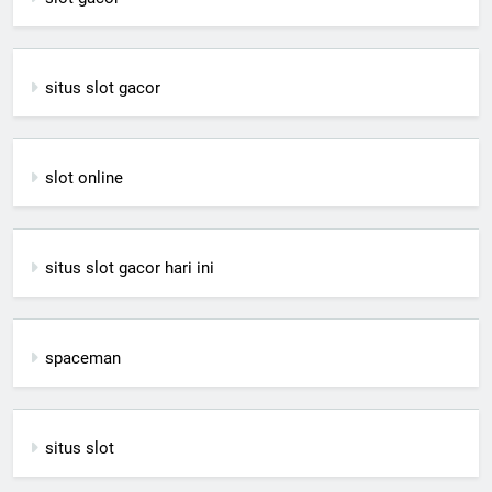
situs slot gacor
slot online
situs slot gacor hari ini
spaceman
situs slot