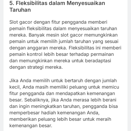
5.
Fleksibilitas dalam Menyesuaikan
Taruhan
Slot gacor dengan fitur pengganda memberi
pemain fleksibilitas dalam menyesuaikan taruhan
mereka. Banyak mesin slot gacor memungkinkan
pemain untuk memilih jumlah taruhan yang sesuai
dengan anggaran mereka. Fleksibilitas ini memberi
pemain kontrol lebih besar terhadap permainan
dan memungkinkan mereka untuk beradaptasi
dengan strategi mereka.
Jika Anda memilih untuk bertaruh dengan jumlah
kecil, Anda masih memiliki peluang untuk memicu
fitur pengganda dan mendapatkan kemenangan
besar. Sebaliknya, jika Anda merasa lebih berani
dan ingin meningkatkan taruhan, pengganda bisa
memperbesar hadiah kemenangan Anda,
memberikan peluang lebih besar untuk meraih
kemenangan besar.