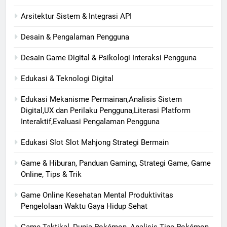
Arsitektur Sistem & Integrasi API
Desain & Pengalaman Pengguna
Desain Game Digital & Psikologi Interaksi Pengguna
Edukasi & Teknologi Digital
Edukasi Mekanisme Permainan,Analisis Sistem
Digital,UX dan Perilaku Pengguna,Literasi Platform
Interaktif,Evaluasi Pengalaman Pengguna
Edukasi Slot Slot Mahjong Strategi Bermain
Game & Hiburan, Panduan Gaming, Strategi Game, Game
Online, Tips & Trik
Game Online Kesehatan Mental Produktivitas
Pengelolaan Waktu Gaya Hidup Sehat