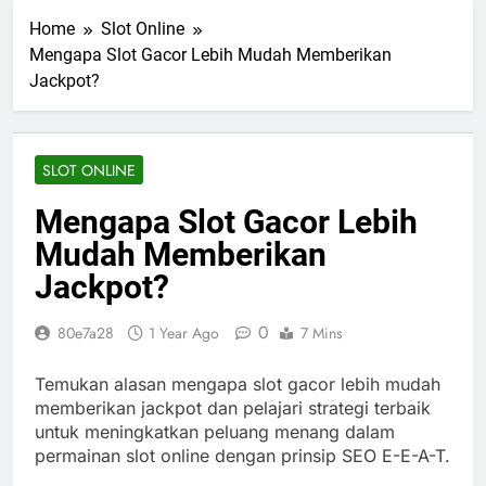
Home
Slot Online
Mengapa Slot Gacor Lebih Mudah Memberikan
Jackpot?
SLOT ONLINE
Mengapa Slot Gacor Lebih
Mudah Memberikan
Jackpot?
0
80e7a28
1 Year Ago
7 Mins
Temukan alasan mengapa slot gacor lebih mudah
memberikan jackpot dan pelajari strategi terbaik
untuk meningkatkan peluang menang dalam
permainan slot online dengan prinsip SEO E-E-A-T.