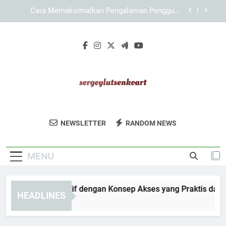
Skip
Panduan Mengenal Sistem Akses TIARA4D
to
secara Detail
content
CORLASLOT Link Alternatif Terbaru untuk
Pengalaman Akses Lebih Nyaman
KAYA787 Alternatif dengan Konsep Akses yang
Praktis dan Konsisten
Cara Memaksimalkan Pengalaman Pengguna
saat Membuka LEBAH4D
Panduan Mengenal Sistem Akses TIARA4D
secara Detail
Sergey Lutsenko
Jelajahi Karya Seni Dan Fotografi Dari
CORLASLOT Link Alternatif Terbaru untuk
NEWSLETTER
RANDOM NEWS
Art
Pengalaman Akses Lebih Nyaman
Sergey Lutsenko. Temukan Koleksi Yang
Unik Dan Inspiratif.
MENU
YA787 Alternatif dengan Konsep Akses yang Praktis dan Kons
HEADLINES
Weeks Ago