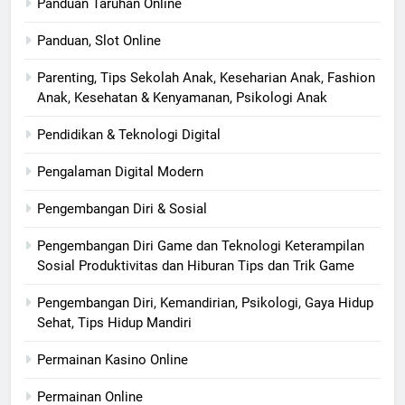
Panduan Taruhan Online
Panduan, Slot Online
Parenting, Tips Sekolah Anak, Keseharian Anak, Fashion
Anak, Kesehatan & Kenyamanan, Psikologi Anak
Pendidikan & Teknologi Digital
Pengalaman Digital Modern
Pengembangan Diri & Sosial
Pengembangan Diri Game dan Teknologi Keterampilan
Sosial Produktivitas dan Hiburan Tips dan Trik Game
Pengembangan Diri, Kemandirian, Psikologi, Gaya Hidup
Sehat, Tips Hidup Mandiri
Permainan Kasino Online
Permainan Online