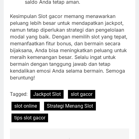
saldo Anda tetap aman.
Kesimpulan Slot gacor memang menawarkan
peluang lebih besar untuk mendapatkan jackpot,
namun tetap diperlukan strategi dan pengelolaan
modal yang baik. Dengan memilih slot yang tepat,
memanfaatkan fitur bonus, dan bermain secara
bijaksana, Anda bisa meningkatkan peluang untuk
meraih kemenangan besar. Selalu ingat untuk
bermain dengan tanggung jawab dan tetap
kendalikan emosi Anda selama bermain. Semoga
beruntung!
Tagged:
Jackpot Slot
slot gacor
slot online
Strategi Menang Slot
tips slot gacor