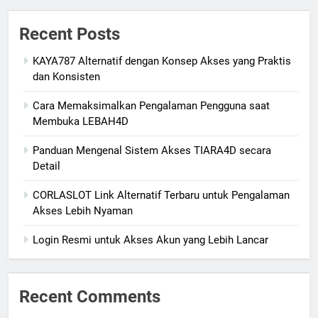
Recent Posts
KAYA787 Alternatif dengan Konsep Akses yang Praktis
dan Konsisten
Cara Memaksimalkan Pengalaman Pengguna saat
Membuka LEBAH4D
Panduan Mengenal Sistem Akses TIARA4D secara
Detail
CORLASLOT Link Alternatif Terbaru untuk Pengalaman
Akses Lebih Nyaman
Login Resmi untuk Akses Akun yang Lebih Lancar
Recent Comments