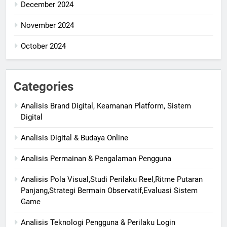
December 2024
November 2024
October 2024
Categories
Analisis Brand Digital, Keamanan Platform, Sistem
Digital
Analisis Digital & Budaya Online
Analisis Permainan & Pengalaman Pengguna
Analisis Pola Visual,Studi Perilaku Reel,Ritme Putaran
Panjang,Strategi Bermain Observatif,Evaluasi Sistem
Game
Analisis Teknologi Pengguna & Perilaku Login