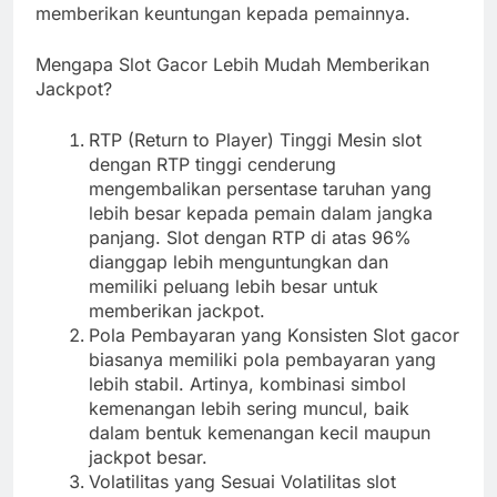
memberikan keuntungan kepada pemainnya.
Mengapa Slot Gacor Lebih Mudah Memberikan
Jackpot?
RTP (Return to Player) Tinggi Mesin slot
dengan RTP tinggi cenderung
mengembalikan persentase taruhan yang
lebih besar kepada pemain dalam jangka
panjang. Slot dengan RTP di atas 96%
dianggap lebih menguntungkan dan
memiliki peluang lebih besar untuk
memberikan jackpot.
Pola Pembayaran yang Konsisten Slot gacor
biasanya memiliki pola pembayaran yang
lebih stabil. Artinya, kombinasi simbol
kemenangan lebih sering muncul, baik
dalam bentuk kemenangan kecil maupun
jackpot besar.
Volatilitas yang Sesuai Volatilitas slot