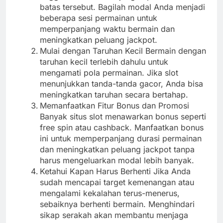
batas tersebut. Bagilah modal Anda menjadi
beberapa sesi permainan untuk
memperpanjang waktu bermain dan
meningkatkan peluang jackpot.
Mulai dengan Taruhan Kecil Bermain dengan
taruhan kecil terlebih dahulu untuk
mengamati pola permainan. Jika slot
menunjukkan tanda-tanda gacor, Anda bisa
meningkatkan taruhan secara bertahap.
Memanfaatkan Fitur Bonus dan Promosi
Banyak situs slot menawarkan bonus seperti
free spin atau cashback. Manfaatkan bonus
ini untuk memperpanjang durasi permainan
dan meningkatkan peluang jackpot tanpa
harus mengeluarkan modal lebih banyak.
Ketahui Kapan Harus Berhenti Jika Anda
sudah mencapai target kemenangan atau
mengalami kekalahan terus-menerus,
sebaiknya berhenti bermain. Menghindari
sikap serakah akan membantu menjaga