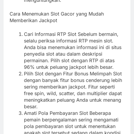
menguntungkan.
Cara Menemukan Slot Gacor yang Mudah
Memberikan Jackpot
Cari Informasi RTP Slot Sebelum bermain,
selalu periksa informasi RTP mesin slot.
Anda bisa menemukan informasi ini di situs
penyedia slot atau dalam deskripsi
permainan. Pilih slot dengan RTP di atas
96% untuk peluang jackpot lebih besar.
Pilih Slot dengan Fitur Bonus Melimpah Slot
dengan banyak fitur bonus cenderung lebih
sering memberikan jackpot. Fitur seperti
free spin, wild, scatter, dan multiplier dapat
meningkatkan peluang Anda untuk menang
besar.
Amati Pola Pembayaran Slot Beberapa
pemain berpengalaman sering mengamati
pola pembayaran slot untuk menentukan
apakah slot tersebut sedang dalam kondisi