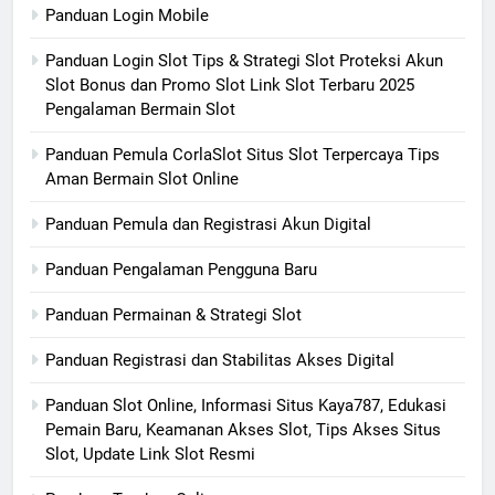
Panduan Login Mobile
Panduan Login Slot Tips & Strategi Slot Proteksi Akun
Slot Bonus dan Promo Slot Link Slot Terbaru 2025
Pengalaman Bermain Slot
Panduan Pemula CorlaSlot Situs Slot Terpercaya Tips
Aman Bermain Slot Online
Panduan Pemula dan Registrasi Akun Digital
Panduan Pengalaman Pengguna Baru
Panduan Permainan & Strategi Slot
Panduan Registrasi dan Stabilitas Akses Digital
Panduan Slot Online, Informasi Situs Kaya787, Edukasi
Pemain Baru, Keamanan Akses Slot, Tips Akses Situs
Slot, Update Link Slot Resmi