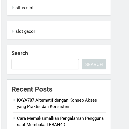
situs slot
slot gacor
Search
SEARCH
Recent Posts
KAYA787 Alternatif dengan Konsep Akses
yang Praktis dan Konsisten
Cara Memaksimalkan Pengalaman Pengguna
saat Membuka LEBAH4D