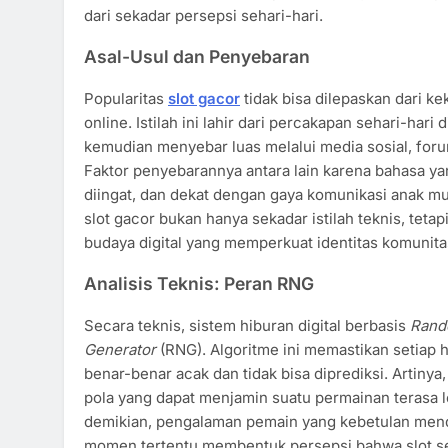
dari sekadar persepsi sehari-hari.
Asal-Usul dan Penyebaran
Popularitas
slot gacor
tidak bisa dilepaskan dari k
online. Istilah ini lahir dari percakapan sehari-hari
kemudian menyebar luas melalui media sosial, forum
Faktor penyebarannya antara lain karena bahasa y
diingat, dan dekat dengan gaya komunikasi anak mu
slot gacor bukan hanya sekadar istilah teknis, tetap
budaya digital yang memperkuat identitas komunita
Analisis Teknis: Peran RNG
Secara teknis, sistem hiburan digital berbasis
Rand
Generator
(RNG). Algoritme ini memastikan setiap 
benar-benar acak dan tidak bisa diprediksi. Artinya,
pola yang dapat menjamin suatu permainan terasa l
demikian, pengalaman pemain yang kebetulan mendap
momen tertentu membentuk persepsi bahwa slot s