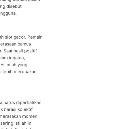
ang disebut
pengguna.
ah slot gacor. Pemain
 perasaan bahwa
Saat hasil positif
lam ingatan,
es inilah yang
ya lebih merupakan
ga harus diperhatikan.
 narasi kolektif
ng merasakan momen
ring istilah ini