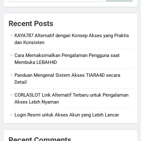
Recent Posts
KAYA787 Alternatif dengan Konsep Akses yang Praktis
dan Konsisten
Cara Memaksimalkan Pengalaman Pengguna saat
Membuka LEBAH4D
Panduan Mengenal Sistem Akses TIARA4D secara
Detail
CORLASLOT Link Alternatif Terbaru untuk Pengalaman
Akses Lebih Nyaman
Login Resmi untuk Akses Akun yang Lebih Lancar
Recent Comments