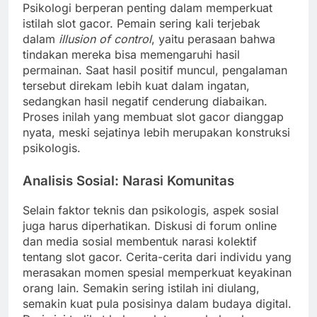
Psikologi berperan penting dalam memperkuat
istilah slot gacor. Pemain sering kali terjebak
dalam
illusion of control
, yaitu perasaan bahwa
tindakan mereka bisa memengaruhi hasil
permainan. Saat hasil positif muncul, pengalaman
tersebut direkam lebih kuat dalam ingatan,
sedangkan hasil negatif cenderung diabaikan.
Proses inilah yang membuat slot gacor dianggap
nyata, meski sejatinya lebih merupakan konstruksi
psikologis.
Analisis Sosial: Narasi Komunitas
Selain faktor teknis dan psikologis, aspek sosial
juga harus diperhatikan. Diskusi di forum online
dan media sosial membentuk narasi kolektif
tentang slot gacor. Cerita-cerita dari individu yang
merasakan momen spesial memperkuat keyakinan
orang lain. Semakin sering istilah ini diulang,
semakin kuat pula posisinya dalam budaya digital.