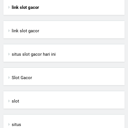
link slot gacor
link slot gacor
situs slot gacor hari ini
Slot Gacor
slot
situs