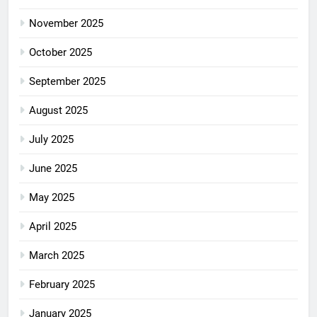
November 2025
October 2025
September 2025
August 2025
July 2025
June 2025
May 2025
April 2025
March 2025
February 2025
January 2025