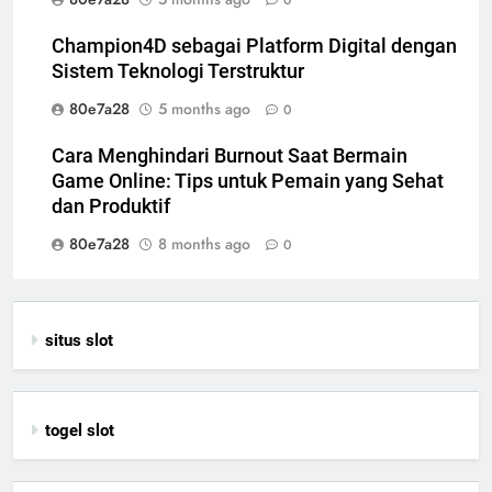
0
Champion4D sebagai Platform Digital dengan
Sistem Teknologi Terstruktur
80e7a28
5 months ago
0
Cara Menghindari Burnout Saat Bermain
Game Online: Tips untuk Pemain yang Sehat
dan Produktif
80e7a28
8 months ago
0
situs slot
togel slot