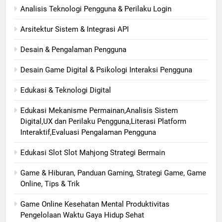
Analisis Teknologi Pengguna & Perilaku Login
Arsitektur Sistem & Integrasi API
Desain & Pengalaman Pengguna
Desain Game Digital & Psikologi Interaksi Pengguna
Edukasi & Teknologi Digital
Edukasi Mekanisme Permainan,Analisis Sistem
Digital,UX dan Perilaku Pengguna,Literasi Platform
Interaktif,Evaluasi Pengalaman Pengguna
Edukasi Slot Slot Mahjong Strategi Bermain
Game & Hiburan, Panduan Gaming, Strategi Game, Game
Online, Tips & Trik
Game Online Kesehatan Mental Produktivitas
Pengelolaan Waktu Gaya Hidup Sehat