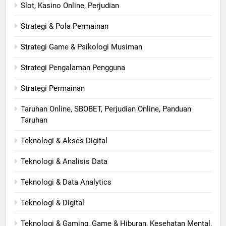
Slot, Kasino Online, Perjudian
Strategi & Pola Permainan
Strategi Game & Psikologi Musiman
Strategi Pengalaman Pengguna
Strategi Permainan
Taruhan Online, SBOBET, Perjudian Online, Panduan
Taruhan
Teknologi & Akses Digital
Teknologi & Analisis Data
Teknologi & Data Analytics
Teknologi & Digital
Teknologi & Gaming, Game & Hiburan, Kesehatan Mental,