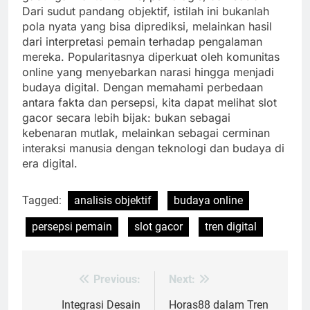
Dari sudut pandang objektif, istilah ini bukanlah
pola nyata yang bisa diprediksi, melainkan hasil
dari interpretasi pemain terhadap pengalaman
mereka. Popularitasnya diperkuat oleh komunitas
online yang menyebarkan narasi hingga menjadi
budaya digital. Dengan memahami perbedaan
antara fakta dan persepsi, kita dapat melihat slot
gacor secara lebih bijak: bukan sebagai
kebenaran mutlak, melainkan sebagai cerminan
interaksi manusia dengan teknologi dan budaya di
era digital.
Tagged:
analisis objektif
budaya online
persepsi pemain
slot gacor
tren digital
Previous:
Next:
Post
navigation
Integrasi Desain
Horas88 dalam Tren