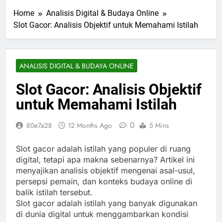
Home
Analisis Digital & Budaya Online
Slot Gacor: Analisis Objektif untuk Memahami Istilah
ANALISIS DIGITAL & BUDAYA ONLINE
Slot Gacor: Analisis Objektif
untuk Memahami Istilah
0
80e7a28
12 Months Ago
5 Mins
Slot gacor adalah istilah yang populer di ruang
digital, tetapi apa makna sebenarnya? Artikel ini
menyajikan analisis objektif mengenai asal-usul,
persepsi pemain, dan konteks budaya online di
balik istilah tersebut.
Slot gacor adalah istilah yang banyak digunakan
di dunia digital untuk menggambarkan kondisi