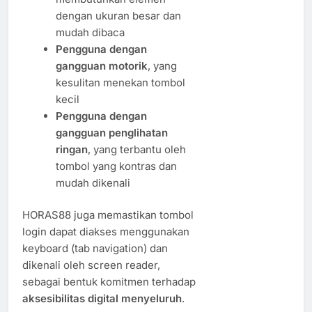
dengan ukuran besar dan
mudah dibaca
Pengguna dengan
gangguan motorik
, yang
kesulitan menekan tombol
kecil
Pengguna dengan
gangguan penglihatan
ringan
, yang terbantu oleh
tombol yang kontras dan
mudah dikenali
HORAS88 juga memastikan tombol
login dapat diakses menggunakan
keyboard (tab navigation) dan
dikenali oleh screen reader,
sebagai bentuk komitmen terhadap
aksesibilitas digital menyeluruh
.