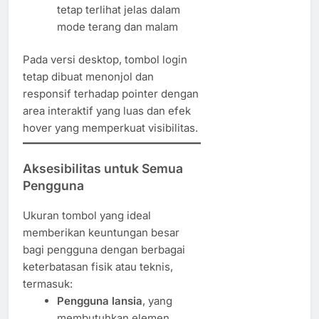
tetap terlihat jelas dalam
mode terang dan malam
Pada versi desktop, tombol login
tetap dibuat menonjol dan
responsif terhadap pointer dengan
area interaktif yang luas dan efek
hover yang memperkuat visibilitas.
Aksesibilitas untuk Semua
Pengguna
Ukuran tombol yang ideal
memberikan keuntungan besar
bagi pengguna dengan berbagai
keterbatasan fisik atau teknis,
termasuk:
Pengguna lansia
, yang
membutuhkan elemen