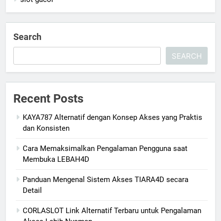
Search
SEARCH
Recent Posts
KAYA787 Alternatif dengan Konsep Akses yang Praktis
dan Konsisten
Cara Memaksimalkan Pengalaman Pengguna saat
Membuka LEBAH4D
Panduan Mengenal Sistem Akses TIARA4D secara
Detail
CORLASLOT Link Alternatif Terbaru untuk Pengalaman