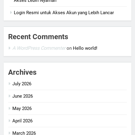
Akses Lebih Nyaman
Login Resmi untuk Akses Akun yang Lebih Lancar
Recent Comments
A WordPress Commenter
on
Hello world!
Archives
July 2026
June 2026
May 2026
April 2026
March 2026