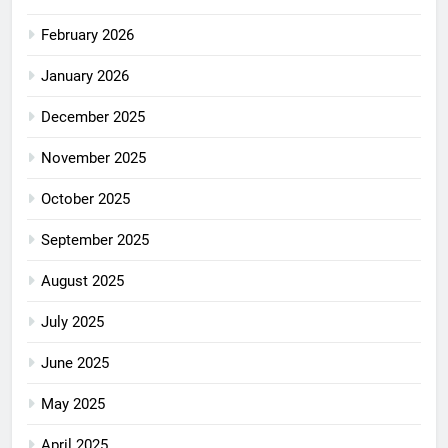
February 2026
January 2026
December 2025
November 2025
October 2025
September 2025
August 2025
July 2025
June 2025
May 2025
April 2025