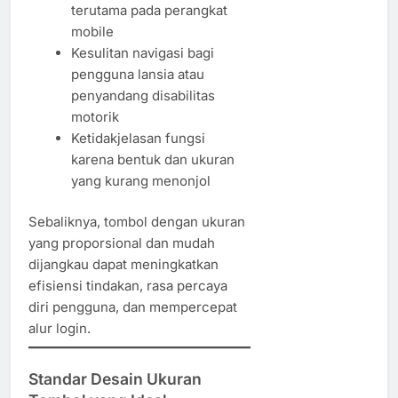
terutama pada perangkat
mobile
Kesulitan navigasi bagi
pengguna lansia atau
penyandang disabilitas
motorik
Ketidakjelasan fungsi
karena bentuk dan ukuran
yang kurang menonjol
Sebaliknya, tombol dengan ukuran
yang proporsional dan mudah
dijangkau dapat meningkatkan
efisiensi tindakan, rasa percaya
diri pengguna, dan mempercepat
alur login.
Standar Desain Ukuran