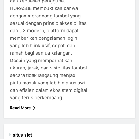
dan kepuasan pengguna.
HORAS88 membuktikan bahwa
dengan merancang tombol yang
sesuai dengan prinsip aksesibilitas
dan UX modern, platform dapat
memberikan pengalaman login
yang lebih inklusif, cepat, dan
ramah bagi semua kalangan.
Desain yang memperhatikan
ukuran, jarak, dan visibilitas tombol
secara tidak langsung menjadi
pintu masuk yang lebih manusiawi
dan efisien dalam ekosistem digital
yang terus berkembang.
Read More
situs slot