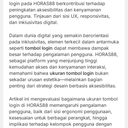
login pada HORAS88 berkontribusi terhadap
peningkatan aksesibilitas dan kenyamanan
pengguna. Tinjauan dari sisi UX, responsivitas,
dan inklusivitas digital.
Dalam dunia digital yang semakin berorientasi
pada inklusivitas, elemen terkecil dalam antarmuka
seperti
tombol login
dapat membawa dampak
besar terhadap pengalaman pengguna. HORAS88,
sebagai platform yang menjunjung tinggi
kemudahan akses dan kenyamanan interaksi,
memahami bahwa
ukuran tombol login
bukan
sekadar urusan estetika—melainkan bagian
penting dari strategi desain berbasis aksesibilitas.
Artikel ini mengevaluasi bagaimana ukuran tombol
login di HORAS88 memengaruhi pengalaman
pengguna, baik dari sisi ergonomi penggunaan,
kesesuaian untuk berbagai perangkat, hingga
implikasi terhadap kelompok pengguna dengan