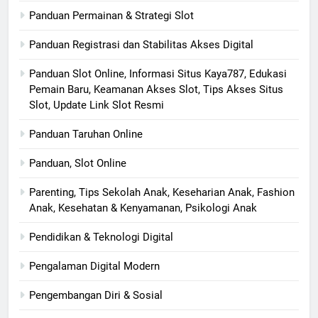
Panduan Permainan & Strategi Slot
Panduan Registrasi dan Stabilitas Akses Digital
Panduan Slot Online, Informasi Situs Kaya787, Edukasi
Pemain Baru, Keamanan Akses Slot, Tips Akses Situs
Slot, Update Link Slot Resmi
Panduan Taruhan Online
Panduan, Slot Online
Parenting, Tips Sekolah Anak, Keseharian Anak, Fashion
Anak, Kesehatan & Kenyamanan, Psikologi Anak
Pendidikan & Teknologi Digital
Pengalaman Digital Modern
Pengembangan Diri & Sosial