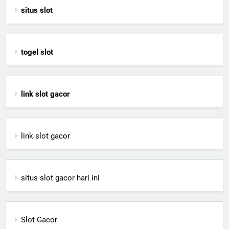
situs slot
togel slot
link slot gacor
link slot gacor
situs slot gacor hari ini
Slot Gacor