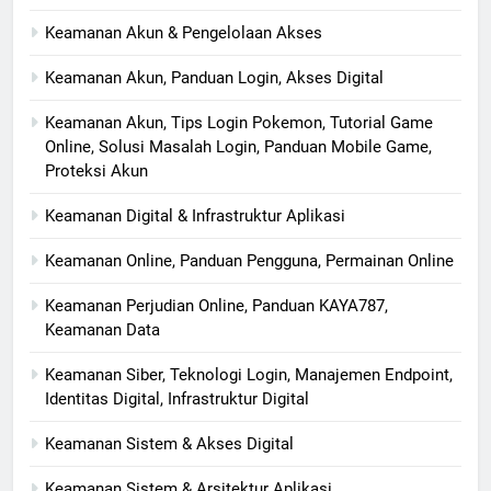
Keamanan Akun & Pengelolaan Akses
Keamanan Akun, Panduan Login, Akses Digital
Keamanan Akun, Tips Login Pokemon, Tutorial Game
Online, Solusi Masalah Login, Panduan Mobile Game,
Proteksi Akun
Keamanan Digital & Infrastruktur Aplikasi
Keamanan Online, Panduan Pengguna, Permainan Online
Keamanan Perjudian Online, Panduan KAYA787,
Keamanan Data
Keamanan Siber, Teknologi Login, Manajemen Endpoint,
Identitas Digital, Infrastruktur Digital
Keamanan Sistem & Akses Digital
Keamanan Sistem & Arsitektur Aplikasi