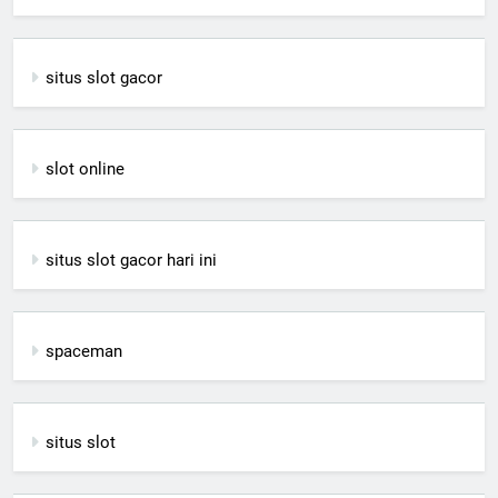
situs slot gacor
slot online
situs slot gacor hari ini
spaceman
situs slot