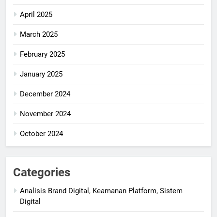
April 2025
March 2025
February 2025
January 2025
December 2024
November 2024
October 2024
Categories
Analisis Brand Digital, Keamanan Platform, Sistem
Digital