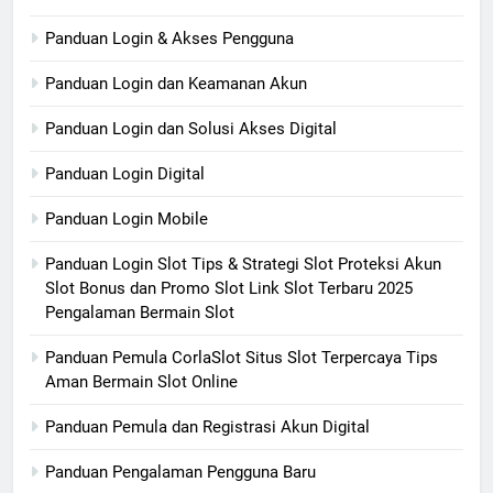
Panduan Login & Akses Pengguna
Panduan Login dan Keamanan Akun
Panduan Login dan Solusi Akses Digital
Panduan Login Digital
Panduan Login Mobile
Panduan Login Slot Tips & Strategi Slot Proteksi Akun
Slot Bonus dan Promo Slot Link Slot Terbaru 2025
Pengalaman Bermain Slot
Panduan Pemula CorlaSlot Situs Slot Terpercaya Tips
Aman Bermain Slot Online
Panduan Pemula dan Registrasi Akun Digital
Panduan Pengalaman Pengguna Baru