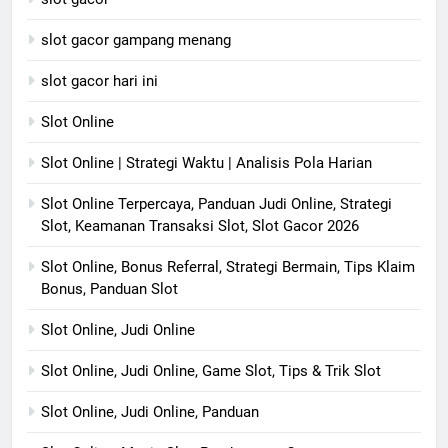
slot gacor gampang menang
slot gacor hari ini
Slot Online
Slot Online | Strategi Waktu | Analisis Pola Harian
Slot Online Terpercaya, Panduan Judi Online, Strategi
Slot, Keamanan Transaksi Slot, Slot Gacor 2026
Slot Online, Bonus Referral, Strategi Bermain, Tips Klaim
Bonus, Panduan Slot
Slot Online, Judi Online
Slot Online, Judi Online, Game Slot, Tips & Trik Slot
Slot Online, Judi Online, Panduan