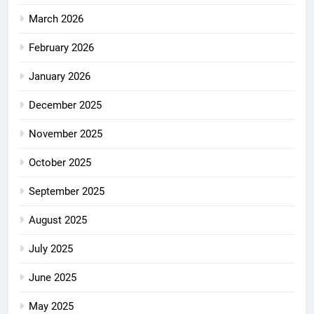
March 2026
February 2026
January 2026
December 2025
November 2025
October 2025
September 2025
August 2025
July 2025
June 2025
May 2025