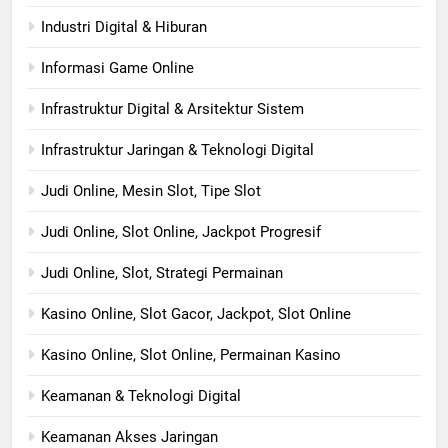
Industri Digital & Hiburan
Informasi Game Online
Infrastruktur Digital & Arsitektur Sistem
Infrastruktur Jaringan & Teknologi Digital
Judi Online, Mesin Slot, Tipe Slot
Judi Online, Slot Online, Jackpot Progresif
Judi Online, Slot, Strategi Permainan
Kasino Online, Slot Gacor, Jackpot, Slot Online
Kasino Online, Slot Online, Permainan Kasino
Keamanan & Teknologi Digital
Keamanan Akses Jaringan