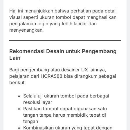
Hal ini menunjukkan bahwa perhatian pada detail
visual seperti ukuran tombol dapat menghasilkan
pengalaman login yang lebih lancar dan
menyenangkan.
Rekomendasi Desain untuk Pengembang
Lain
Bagi pengembang atau desainer UX lainnya,
pelajaran dari HORAS88 bisa dirangkum sebagai
berikut:
Selalu uji ukuran tombol pada berbagai
resolusi layar
Pastikan tombol dapat digunakan satu
tangan tanpa harus membidik tepat di
tengah
Kombinasikan ukuran yang tepat dengan