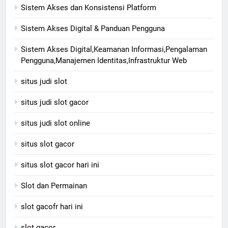
Sistem Akses dan Konsistensi Platform
Sistem Akses Digital & Panduan Pengguna
Sistem Akses Digital,Keamanan Informasi,Pengalaman
Pengguna,Manajemen Identitas,Infrastruktur Web
situs judi slot
situs judi slot gacor
situs judi slot online
situs slot gacor
situs slot gacor hari ini
Slot dan Permainan
slot gacofr hari ini
slot gacor