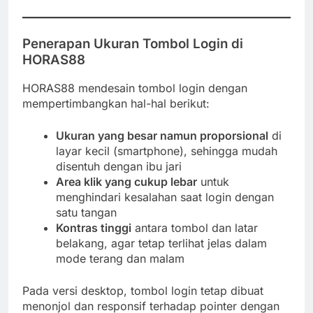
Penerapan Ukuran Tombol Login di
HORAS88
HORAS88 mendesain tombol login dengan
mempertimbangkan hal-hal berikut:
Ukuran yang besar namun proporsional
di
layar kecil (smartphone), sehingga mudah
disentuh dengan ibu jari
Area klik yang cukup lebar
untuk
menghindari kesalahan saat login dengan
satu tangan
Kontras tinggi
antara tombol dan latar
belakang, agar tetap terlihat jelas dalam
mode terang dan malam
Pada versi desktop, tombol login tetap dibuat
menonjol dan responsif terhadap pointer dengan