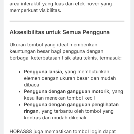
area interaktif yang luas dan efek hover yang
memperkuat visibilitas.
Aksesibilitas untuk Semua Pengguna
Ukuran tombol yang ideal memberikan
keuntungan besar bagi pengguna dengan
berbagai keterbatasan fisik atau teknis, termasuk:
Pengguna lansia
, yang membutuhkan
elemen dengan ukuran besar dan mudah
dibaca
Pengguna dengan gangguan motorik
, yang
kesulitan menekan tombol kecil
Pengguna dengan gangguan penglihatan
ringan
, yang terbantu oleh tombol yang
kontras dan mudah dikenali
HORAS88 juga memastikan tombol login dapat