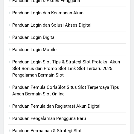
Panduan Login & Akses Pengguna
Panduan Login dan Keamanan Akun
Panduan Login dan Solusi Akses Digital
Panduan Login Digital
Panduan Login Mobile
Panduan Login Slot Tips & Strategi Slot Proteksi Akun
Slot Bonus dan Promo Slot Link Slot Terbaru 2025
Pengalaman Bermain Slot
Panduan Pemula CorlaSlot Situs Slot Terpercaya Tips
Aman Bermain Slot Online
Panduan Pemula dan Registrasi Akun Digital
Panduan Pengalaman Pengguna Baru
Panduan Permainan & Strategi Slot