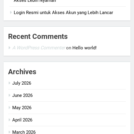
Akses Lebih Nyaman
Login Resmi untuk Akses Akun yang Lebih Lancar
Recent Comments
A WordPress Commenter
on
Hello world!
Archives
July 2026
June 2026
May 2026
April 2026
March 2026