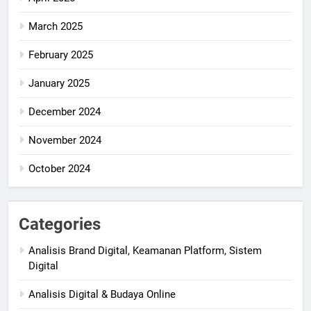
March 2025
February 2025
January 2025
December 2024
November 2024
October 2024
Categories
Analisis Brand Digital, Keamanan Platform, Sistem
Digital
Analisis Digital & Budaya Online