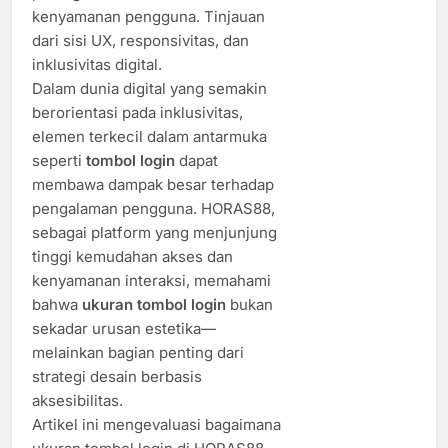
kenyamanan pengguna. Tinjauan
dari sisi UX, responsivitas, dan
inklusivitas digital.
Dalam dunia digital yang semakin
berorientasi pada inklusivitas,
elemen terkecil dalam antarmuka
seperti
tombol login
dapat
membawa dampak besar terhadap
pengalaman pengguna. HORAS88,
sebagai platform yang menjunjung
tinggi kemudahan akses dan
kenyamanan interaksi, memahami
bahwa
ukuran tombol login
bukan
sekadar urusan estetika—
melainkan bagian penting dari
strategi desain berbasis
aksesibilitas.
Artikel ini mengevaluasi bagaimana