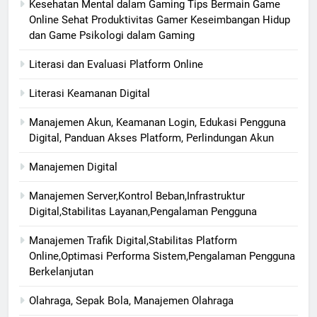
Kesehatan Mental dalam Gaming Tips Bermain Game
Online Sehat Produktivitas Gamer Keseimbangan Hidup
dan Game Psikologi dalam Gaming
Literasi dan Evaluasi Platform Online
Literasi Keamanan Digital
Manajemen Akun, Keamanan Login, Edukasi Pengguna
Digital, Panduan Akses Platform, Perlindungan Akun
Manajemen Digital
Manajemen Server,Kontrol Beban,Infrastruktur
Digital,Stabilitas Layanan,Pengalaman Pengguna
Manajemen Trafik Digital,Stabilitas Platform
Online,Optimasi Performa Sistem,Pengalaman Pengguna
Berkelanjutan
Olahraga, Sepak Bola, Manajemen Olahraga