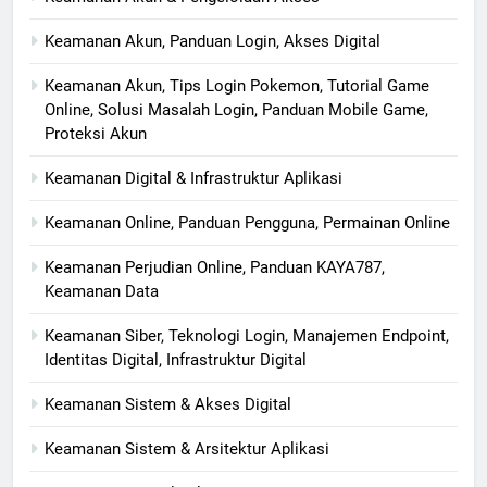
Keamanan Akun, Panduan Login, Akses Digital
Keamanan Akun, Tips Login Pokemon, Tutorial Game
Online, Solusi Masalah Login, Panduan Mobile Game,
Proteksi Akun
Keamanan Digital & Infrastruktur Aplikasi
Keamanan Online, Panduan Pengguna, Permainan Online
Keamanan Perjudian Online, Panduan KAYA787,
Keamanan Data
Keamanan Siber, Teknologi Login, Manajemen Endpoint,
Identitas Digital, Infrastruktur Digital
Keamanan Sistem & Akses Digital
Keamanan Sistem & Arsitektur Aplikasi