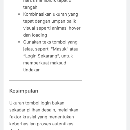
harus membidik tepat di
tengah
Kombinasikan ukuran yang
tepat dengan umpan balik
visual seperti animasi hover
dan loading
Gunakan teks tombol yang
jelas, seperti “Masuk” atau
“Login Sekarang”, untuk
memperkuat maksud
tindakan
Kesimpulan
Ukuran tombol login bukan
sekadar pilihan desain, melainkan
faktor krusial yang menentukan
keberhasilan proses autentikasi