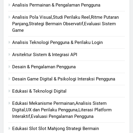
Analisis Permainan & Pengalaman Pengguna
Analisis Pola Visual,Studi Perilaku Reel,Ritme Putaran
Panjang,Strategi Bermain Observatif,Evaluasi Sistem
Game
Analisis Teknologi Pengguna & Perilaku Login
Arsitektur Sistem & Integrasi API
Desain & Pengalaman Pengguna
Desain Game Digital & Psikologi Interaksi Pengguna
Edukasi & Teknologi Digital
Edukasi Mekanisme Permainan,Analisis Sistem
Digital,UX dan Perilaku Pengguna,Literasi Platform
Interaktif,Evaluasi Pengalaman Pengguna
Edukasi Slot Slot Mahjong Strategi Bermain