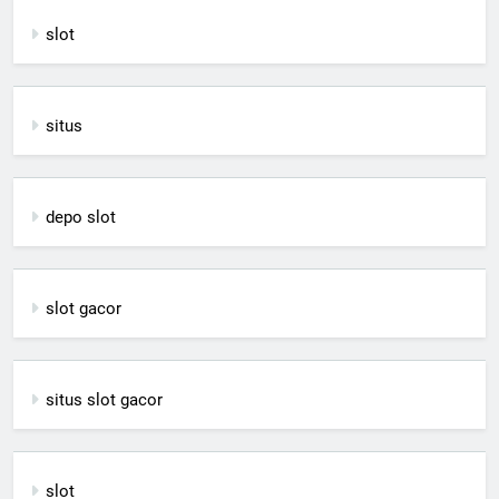
slot
situs
depo slot
slot gacor
situs slot gacor
slot