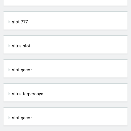
slot 777
situs slot
slot gacor
situs terpercaya
slot gacor