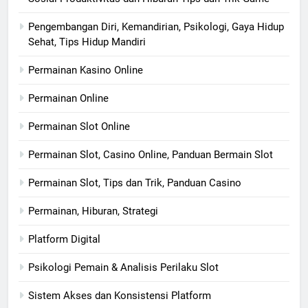
Pengembangan Diri, Kemandirian, Psikologi, Gaya Hidup
Sehat, Tips Hidup Mandiri
Permainan Kasino Online
Permainan Online
Permainan Slot Online
Permainan Slot, Casino Online, Panduan Bermain Slot
Permainan Slot, Tips dan Trik, Panduan Casino
Permainan, Hiburan, Strategi
Platform Digital
Psikologi Pemain & Analisis Perilaku Slot
Sistem Akses dan Konsistensi Platform