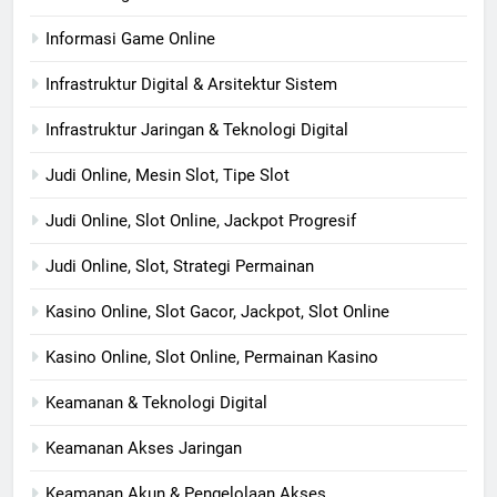
Informasi Game Online
Infrastruktur Digital & Arsitektur Sistem
Infrastruktur Jaringan & Teknologi Digital
Judi Online, Mesin Slot, Tipe Slot
Judi Online, Slot Online, Jackpot Progresif
Judi Online, Slot, Strategi Permainan
Kasino Online, Slot Gacor, Jackpot, Slot Online
Kasino Online, Slot Online, Permainan Kasino
Keamanan & Teknologi Digital
Keamanan Akses Jaringan
Keamanan Akun & Pengelolaan Akses