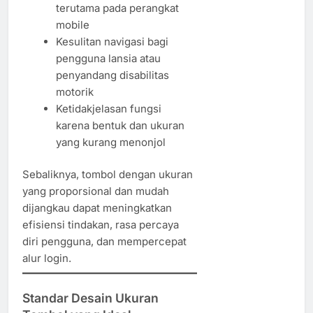
terutama pada perangkat
mobile
Kesulitan navigasi bagi
pengguna lansia atau
penyandang disabilitas
motorik
Ketidakjelasan fungsi
karena bentuk dan ukuran
yang kurang menonjol
Sebaliknya, tombol dengan ukuran
yang proporsional dan mudah
dijangkau dapat meningkatkan
efisiensi tindakan, rasa percaya
diri pengguna, dan mempercepat
alur login.
Standar Desain Ukuran