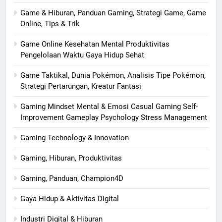
Game & Hiburan, Panduan Gaming, Strategi Game, Game
Online, Tips & Trik
Game Online Kesehatan Mental Produktivitas
Pengelolaan Waktu Gaya Hidup Sehat
Game Taktikal, Dunia Pokémon, Analisis Tipe Pokémon,
Strategi Pertarungan, Kreatur Fantasi
Gaming Mindset Mental & Emosi Casual Gaming Self-
Improvement Gameplay Psychology Stress Management
Gaming Technology & Innovation
Gaming, Hiburan, Produktivitas
Gaming, Panduan, Champion4D
Gaya Hidup & Aktivitas Digital
Industri Digital & Hiburan