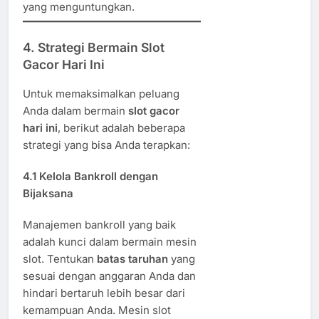
yang menguntungkan.
4.
Strategi Bermain Slot
Gacor Hari Ini
Untuk memaksimalkan peluang
Anda dalam bermain
slot gacor
hari ini
, berikut adalah beberapa
strategi yang bisa Anda terapkan:
4.1
Kelola Bankroll dengan
Bijaksana
Manajemen bankroll yang baik
adalah kunci dalam bermain mesin
slot. Tentukan
batas taruhan
yang
sesuai dengan anggaran Anda dan
hindari bertaruh lebih besar dari
kemampuan Anda. Mesin slot