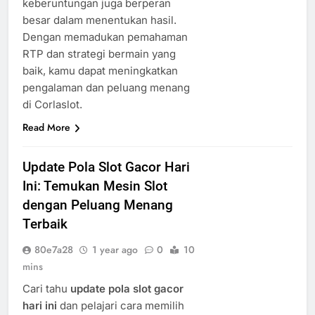
keberuntungan juga berperan
besar dalam menentukan hasil.
Dengan memadukan pemahaman
RTP dan strategi bermain yang
baik, kamu dapat meningkatkan
pengalaman dan peluang menang
di Corlaslot.
Read More
Update Pola Slot Gacor Hari
Ini: Temukan Mesin Slot
dengan Peluang Menang
Terbaik
80e7a28
1 year ago
0
10
mins
Cari tahu
update pola slot gacor
hari ini
dan pelajari cara memilih