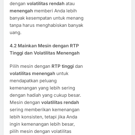
dengan
volatilitas rendah
atau
menengah
memberi Anda lebih
banyak kesempatan untuk menang
tanpa harus menghabiskan banyak
uang.
4.2
Mainkan Mesin dengan RTP
Tinggi dan Volatilitas Menengah
Pilih mesin dengan
RTP tinggi
dan
volatilitas menengah
untuk
mendapatkan peluang
kemenangan yang lebih sering
dengan hadiah yang cukup besar.
Mesin dengan
volatilitas rendah
sering memberikan kemenangan
lebih konsisten, tetapi jika Anda
ingin kemenangan lebih besar,
pilih mesin dengan volatilitas