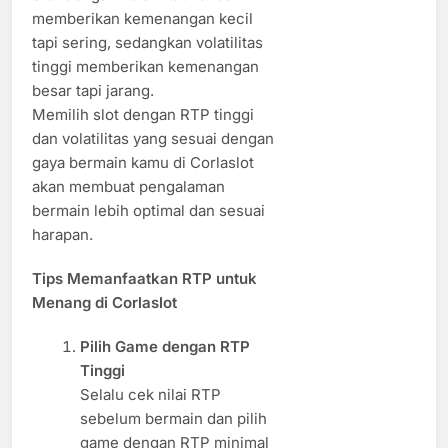
memberikan kemenangan kecil
tapi sering, sedangkan volatilitas
tinggi memberikan kemenangan
besar tapi jarang.
Memilih slot dengan RTP tinggi
dan volatilitas yang sesuai dengan
gaya bermain kamu di Corlaslot
akan membuat pengalaman
bermain lebih optimal dan sesuai
harapan.
Tips Memanfaatkan RTP untuk
Menang di Corlaslot
Pilih Game dengan RTP
Tinggi
Selalu cek nilai RTP
sebelum bermain dan pilih
game dengan RTP minimal