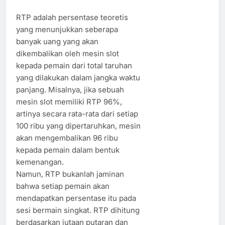
RTP adalah persentase teoretis
yang menunjukkan seberapa
banyak uang yang akan
dikembalikan oleh mesin slot
kepada pemain dari total taruhan
yang dilakukan dalam jangka waktu
panjang. Misalnya, jika sebuah
mesin slot memiliki RTP 96%,
artinya secara rata-rata dari setiap
100 ribu yang dipertaruhkan, mesin
akan mengembalikan 96 ribu
kepada pemain dalam bentuk
kemenangan.
Namun, RTP bukanlah jaminan
bahwa setiap pemain akan
mendapatkan persentase itu pada
sesi bermain singkat. RTP dihitung
berdasarkan jutaan putaran dan