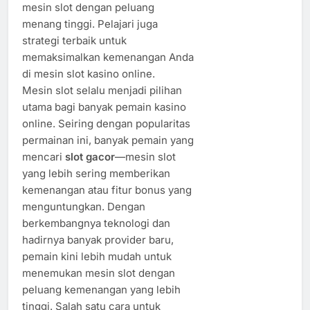
mesin slot dengan peluang
menang tinggi. Pelajari juga
strategi terbaik untuk
memaksimalkan kemenangan Anda
di mesin slot kasino online.
Mesin slot selalu menjadi pilihan
utama bagi banyak pemain kasino
online. Seiring dengan popularitas
permainan ini, banyak pemain yang
mencari
slot gacor
—mesin slot
yang lebih sering memberikan
kemenangan atau fitur bonus yang
menguntungkan. Dengan
berkembangnya teknologi dan
hadirnya banyak provider baru,
pemain kini lebih mudah untuk
menemukan mesin slot dengan
peluang kemenangan yang lebih
tinggi. Salah satu cara untuk