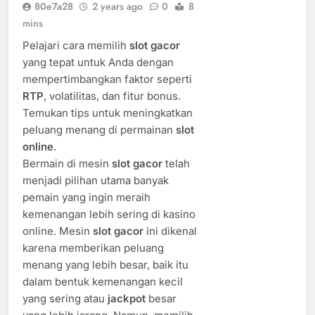
80e7a28
2 years ago
0
8
mins
Pelajari cara memilih
slot gacor
yang tepat untuk Anda dengan
mempertimbangkan faktor seperti
RTP
, volatilitas, dan fitur bonus.
Temukan tips untuk meningkatkan
peluang menang di permainan
slot
online
.
Bermain di mesin
slot gacor
telah
menjadi pilihan utama banyak
pemain yang ingin meraih
kemenangan lebih sering di kasino
online. Mesin
slot gacor
ini dikenal
karena memberikan peluang
menang yang lebih besar, baik itu
dalam bentuk kemenangan kecil
yang sering atau
jackpot
besar