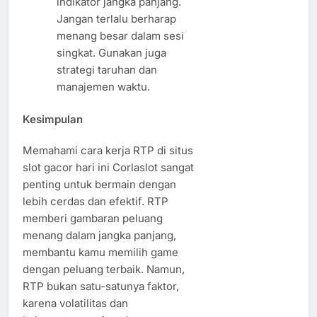
indikator jangka panjang.
Jangan terlalu berharap
menang besar dalam sesi
singkat. Gunakan juga
strategi taruhan dan
manajemen waktu.
Kesimpulan
Memahami cara kerja RTP di situs
slot gacor hari ini Corlaslot sangat
penting untuk bermain dengan
lebih cerdas dan efektif. RTP
memberi gambaran peluang
menang dalam jangka panjang,
membantu kamu memilih game
dengan peluang terbaik. Namun,
RTP bukan satu-satunya faktor,
karena volatilitas dan