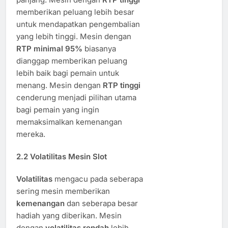
memberikan peluang lebih besar
untuk mendapatkan pengembalian
yang lebih tinggi. Mesin dengan
RTP minimal 95%
biasanya
dianggap memberikan peluang
lebih baik bagi pemain untuk
menang. Mesin dengan
RTP tinggi
cenderung menjadi pilihan utama
bagi pemain yang ingin
memaksimalkan kemenangan
mereka.
2.2
Volatilitas Mesin Slot
Volatilitas
mengacu pada seberapa
sering mesin memberikan
kemenangan
dan seberapa besar
hadiah yang diberikan. Mesin
dengan
volatilitas rendah
lebih