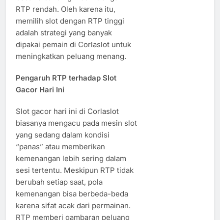
RTP rendah. Oleh karena itu,
memilih slot dengan RTP tinggi
adalah strategi yang banyak
dipakai pemain di Corlaslot untuk
meningkatkan peluang menang.
Pengaruh RTP terhadap Slot
Gacor Hari Ini
Slot gacor hari ini di Corlaslot
biasanya mengacu pada mesin slot
yang sedang dalam kondisi
“panas” atau memberikan
kemenangan lebih sering dalam
sesi tertentu. Meskipun RTP tidak
berubah setiap saat, pola
kemenangan bisa berbeda-beda
karena sifat acak dari permainan.
RTP memberi gambaran peluang