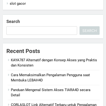
slot gacor
Search
SEARCH
Recent Posts
KAYA787 Alternatif dengan Konsep Akses yang Praktis
dan Konsisten
Cara Memaksimalkan Pengalaman Pengguna saat
Membuka LEBAH4D
Panduan Mengenal Sistem Akses TIARA4D secara
Detail
CORLASLOT Link Alternatif Terbaru untuk Pengalaman