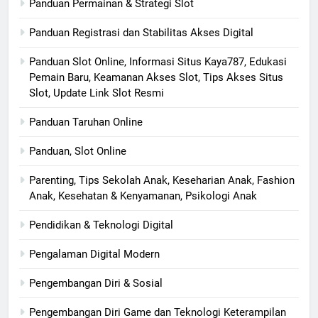
Panduan Permainan & Strategi Slot
Panduan Registrasi dan Stabilitas Akses Digital
Panduan Slot Online, Informasi Situs Kaya787, Edukasi
Pemain Baru, Keamanan Akses Slot, Tips Akses Situs
Slot, Update Link Slot Resmi
Panduan Taruhan Online
Panduan, Slot Online
Parenting, Tips Sekolah Anak, Keseharian Anak, Fashion
Anak, Kesehatan & Kenyamanan, Psikologi Anak
Pendidikan & Teknologi Digital
Pengalaman Digital Modern
Pengembangan Diri & Sosial
Pengembangan Diri Game dan Teknologi Keterampilan