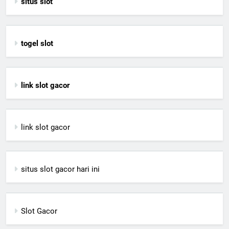
situs slot
togel slot
link slot gacor
link slot gacor
situs slot gacor hari ini
Slot Gacor