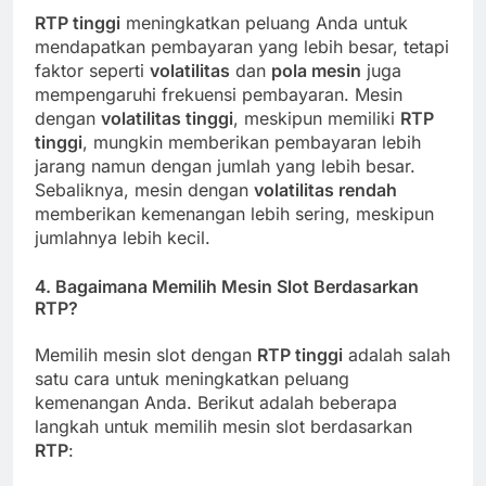
RTP tinggi
meningkatkan peluang Anda untuk
mendapatkan pembayaran yang lebih besar, tetapi
faktor seperti
volatilitas
dan
pola mesin
juga
mempengaruhi frekuensi pembayaran. Mesin
dengan
volatilitas tinggi
, meskipun memiliki
RTP
tinggi
, mungkin memberikan pembayaran lebih
jarang namun dengan jumlah yang lebih besar.
Sebaliknya, mesin dengan
volatilitas rendah
memberikan kemenangan lebih sering, meskipun
jumlahnya lebih kecil.
4.
Bagaimana Memilih Mesin Slot Berdasarkan
RTP?
Memilih mesin slot dengan
RTP tinggi
adalah salah
satu cara untuk meningkatkan peluang
kemenangan Anda. Berikut adalah beberapa
langkah untuk memilih mesin slot berdasarkan
RTP
: