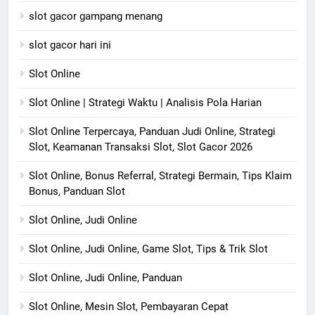
slot gacor gampang menang
slot gacor hari ini
Slot Online
Slot Online | Strategi Waktu | Analisis Pola Harian
Slot Online Terpercaya, Panduan Judi Online, Strategi
Slot, Keamanan Transaksi Slot, Slot Gacor 2026
Slot Online, Bonus Referral, Strategi Bermain, Tips Klaim
Bonus, Panduan Slot
Slot Online, Judi Online
Slot Online, Judi Online, Game Slot, Tips & Trik Slot
Slot Online, Judi Online, Panduan
Slot Online, Mesin Slot, Pembayaran Cepat