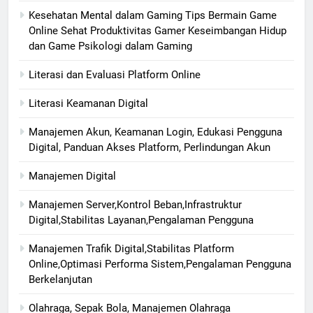
Kesehatan Mental dalam Gaming Tips Bermain Game
Online Sehat Produktivitas Gamer Keseimbangan Hidup
dan Game Psikologi dalam Gaming
Literasi dan Evaluasi Platform Online
Literasi Keamanan Digital
Manajemen Akun, Keamanan Login, Edukasi Pengguna
Digital, Panduan Akses Platform, Perlindungan Akun
Manajemen Digital
Manajemen Server,Kontrol Beban,Infrastruktur
Digital,Stabilitas Layanan,Pengalaman Pengguna
Manajemen Trafik Digital,Stabilitas Platform
Online,Optimasi Performa Sistem,Pengalaman Pengguna
Berkelanjutan
Olahraga, Sepak Bola, Manajemen Olahraga