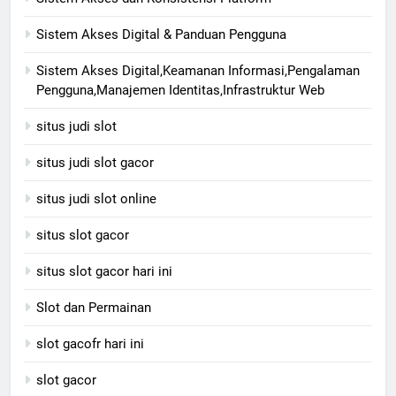
Sistem Akses Digital & Panduan Pengguna
Sistem Akses Digital,Keamanan Informasi,Pengalaman
Pengguna,Manajemen Identitas,Infrastruktur Web
situs judi slot
situs judi slot gacor
situs judi slot online
situs slot gacor
situs slot gacor hari ini
Slot dan Permainan
slot gacofr hari ini
slot gacor