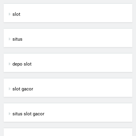
slot
situs
depo slot
slot gacor
situs slot gacor