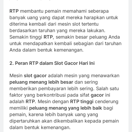
RTP
membantu pemain memahami seberapa
banyak uang yang dapat mereka harapkan untuk
diterima kembali dari mesin slot tertentu
berdasarkan taruhan yang mereka lakukan.
Semakin tinggi
RTP
, semakin besar peluang Anda
untuk mendapatkan kembali sebagian dari taruhan
Anda dalam bentuk kemenangan.
2.
Peran RTP dalam Slot Gacor Hari Ini
Mesin
slot gacor
adalah mesin yang menawarkan
peluang menang lebih besar
dan sering
memberikan pembayaran lebih sering. Salah satu
faktor yang berkontribusi pada sifat
gacor
ini
adalah
RTP
. Mesin dengan
RTP tinggi
cenderung
memiliki
peluang menang yang lebih baik
bagi
pemain, karena lebih banyak uang yang
dipertaruhkan akan dikembalikan kepada pemain
dalam bentuk kemenangan.