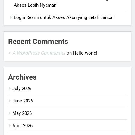
Akses Lebih Nyaman
Login Resmi untuk Akses Akun yang Lebih Lancar
Recent Comments
A WordPress Commenter
on
Hello world!
Archives
July 2026
June 2026
May 2026
April 2026