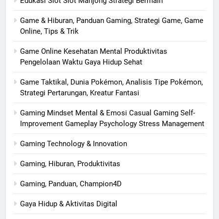
Edukasi Slot Slot Mahjong Strategi Bermain
Game & Hiburan, Panduan Gaming, Strategi Game, Game
Online, Tips & Trik
Game Online Kesehatan Mental Produktivitas
Pengelolaan Waktu Gaya Hidup Sehat
Game Taktikal, Dunia Pokémon, Analisis Tipe Pokémon,
Strategi Pertarungan, Kreatur Fantasi
Gaming Mindset Mental & Emosi Casual Gaming Self-
Improvement Gameplay Psychology Stress Management
Gaming Technology & Innovation
Gaming, Hiburan, Produktivitas
Gaming, Panduan, Champion4D
Gaya Hidup & Aktivitas Digital