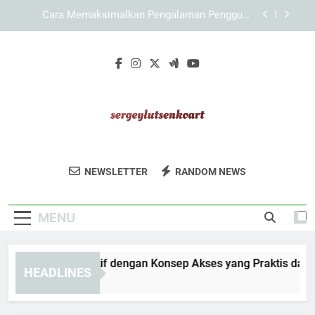
Skip
Panduan Mengenal Sistem Akses TIARA4D
to
secara Detail
content
CORLASLOT Link Alternatif Terbaru untuk
Pengalaman Akses Lebih Nyaman
KAYA787 Alternatif dengan Konsep Akses yang
Praktis dan Konsisten
Cara Memaksimalkan Pengalaman Pengguna
saat Membuka LEBAH4D
Panduan Mengenal Sistem Akses TIARA4D
secara Detail
Sergey Lutsenko
Jelajahi Karya Seni Dan Fotografi Dari
CORLASLOT Link Alternatif Terbaru untuk
NEWSLETTER
RANDOM NEWS
Art
Pengalaman Akses Lebih Nyaman
Sergey Lutsenko. Temukan Koleksi Yang
Unik Dan Inspiratif.
MENU
YA787 Alternatif dengan Konsep Akses yang Praktis dan Kons
HEADLINES
eeks Ago