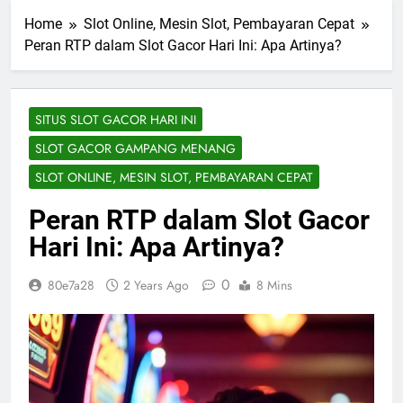
Home
Slot Online, Mesin Slot, Pembayaran Cepat
Peran RTP dalam Slot Gacor Hari Ini: Apa Artinya?
SITUS SLOT GACOR HARI INI
SLOT GACOR GAMPANG MENANG
SLOT ONLINE, MESIN SLOT, PEMBAYARAN CEPAT
Peran RTP dalam Slot Gacor
Hari Ini: Apa Artinya?
0
80e7a28
2 Years Ago
8 Mins